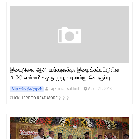
இடைநிலை ஆசிரியர்களுக்கு இழைக்கப்பட்டுள்ள
அநீதி என்ன? - ஒரு முழு வரலாற்று தொகுப்பு
rajkumar sathish
April 25, 2018
Aitp சங்க நிகழ்வுகள்
CLICK HERE TO READ MORE 》》》