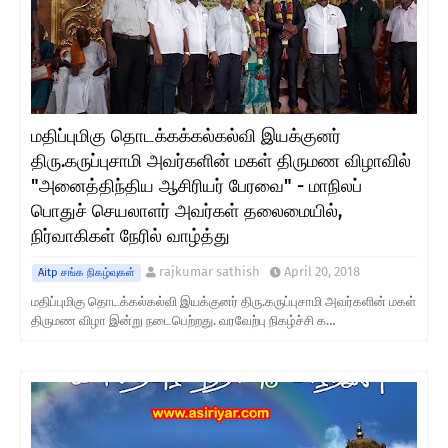
மதிப்புமிகு தொடக்கக்கல்கல்வி இயக்குனர்
திரு.கருப்புசாமி அவர்களின் மகள் திருமண விழாவில்
"அனைத்திந்திய ஆசிரியர் பேரவை" - மாநிலப்
பொதுச் செயலாளர் அவர்கள் தலைமையில்,
நிர்வாகிகள் நேரில் வாழ்த்து
rajkumar sathish
April 20, 2018
Aitp சங்க நிகழ்வுகள்
மதிப்புமிகு தொடக்கல்கல்வி இயக்குனர் திரு.கருப்புசாமி அவர்களின் மகள்
திருமண விழா இன்று நடைபெற்றது. வரவேற்பு நிகழ்ச்சி க…