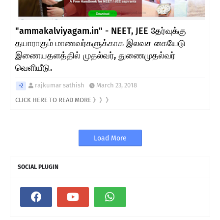
"ammakalviyagam.in" - NEET, JEE தேர்வுக்கு
தயாராகும் மாணவர்களுக்காக இலவச கையேடு
இணையதளத்தில் முதல்வர், துணைமுதல்வர்
வெளியீடு.
rajkumar sathish
March 23, 2018
+2
CLICK HERE TO READ MORE 》》》
Load More
SOCIAL PLUGIN