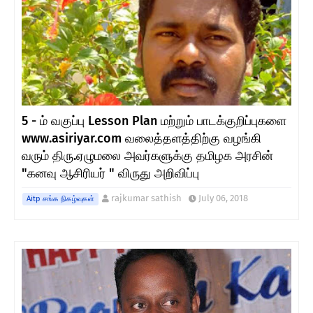
5 - ம் வகுப்பு Lesson Plan மற்றும் பாடக்குறிப்புகளை
www.asiriyar.com வலைத்தளத்திற்கு வழங்கி
வரும் திரு.ஏழுமலை அவர்களுக்கு தமிழக அரசின்
"கனவு ஆசிரியர் " விருது அறிவிப்பு
rajkumar sathish
July 06, 2018
Aitp சங்க நிகழ்வுகள்