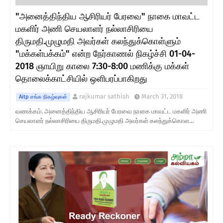
"அனைத்திந்திய ஆசிரியர் பேரவை" நாகை மாவட்ட
மகளிர் அணி செயலாளர் நல்லாசிரியை
திருமதி.முழுமதி அவர்கள் கலந்துக்கொள்ளும்
"மக்கள்பக்கம்" என்ற நேர்காணல் நிகழ்ச்சி 01-04-
2018 ஞாயிறு காலை 7:30-8:00 மணிக்கு மக்கள்
தொலைக்காட்சியில் ஒளிபரப்பாகிறது
rajkumar sathish
March 31, 2018
Aitp சங்க நிகழ்வுகள்
வணக்கம். அனைத்திந்திய ஆசிரியர் பேரவை நாகை மாவட்ட மகளிர் அணி
செயலாளர் நல்லாசிரியை திருமதி.முழுமதி அவர்கள் கலந்துக்கொள…