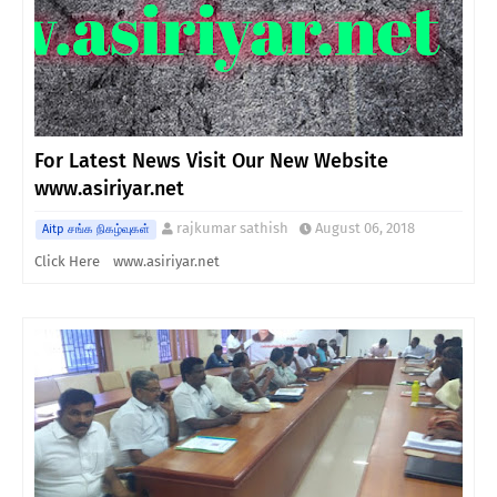
For Latest News Visit Our New Website
www.asiriyar.net
rajkumar sathish
August 06, 2018
Aitp சங்க நிகழ்வுகள்
Click Here www.asiriyar.net