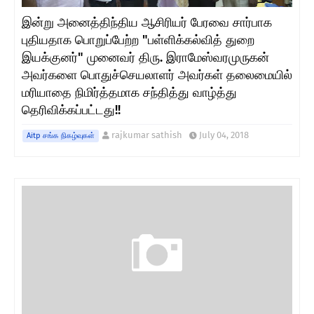
இன்று அனைத்திந்திய ஆசிரியர் பேரவை சார்பாக
புதியதாக பொறுப்பேற்ற "பள்ளிக்கல்வித் துறை
இயக்குனர்" முனைவர் திரு. இராமேஸ்வரமுருகன்
அவர்களை பொதுச்செயலாளர் அவர்கள் தலைமையில்
மரியாதை நிமிர்த்தமாக சந்தித்து வாழ்த்து
தெரிவிக்கப்பட்டது!!
rajkumar sathish
July 04, 2018
Aitp சங்க நிகழ்வுகள்