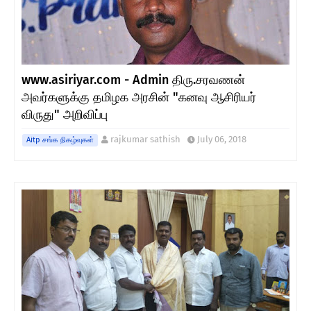
www.asiriyar.com - Admin திரு.சரவணன்
அவர்களுக்கு தமிழக அரசின் "கனவு ஆசிரியர்
விருது" அறிவிப்பு
rajkumar sathish
July 06, 2018
Aitp சங்க நிகழ்வுகள்