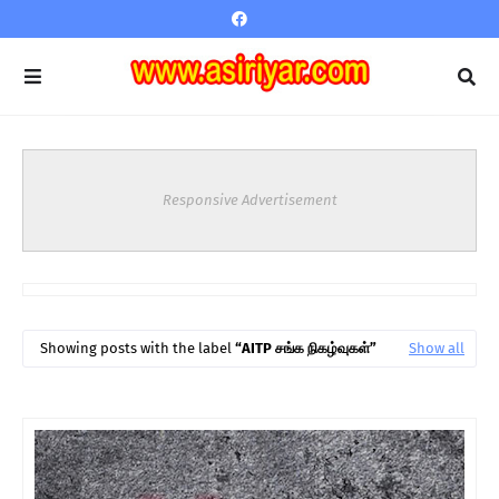
Responsive Advertisement
Showing posts with the label
AITP சங்க நிகழ்வுகள்
Show all