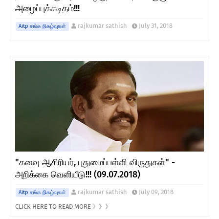
அழைப்புக்கடிதம்!!!
rajkumar sathish
July 31, 2018
Aitp சங்க நிகழ்வுகள்
"கனவு ஆசிரியர், புதுமைப்பள்ளி விருதுகள்" -
அறிக்கை வெளியீடு!!! (09.07.2018)
rajkumar sathish
July 09, 2018
Aitp சங்க நிகழ்வுகள்
CLICK HERE TO READ MORE 》》》