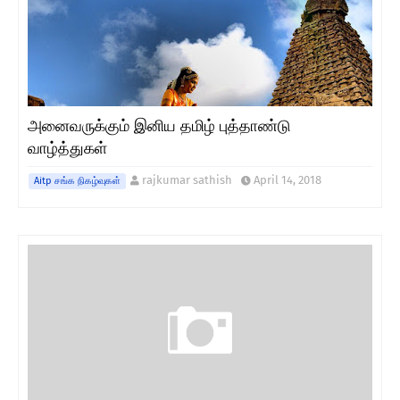
அனைவருக்கும் இனிய தமிழ் புத்தாண்டு
வாழ்த்துகள்
rajkumar sathish
April 14, 2018
Aitp சங்க நிகழ்வுகள்