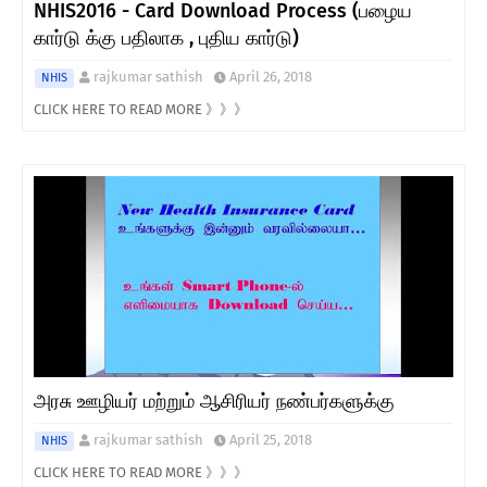
NHIS2016 - Card Download Process (பழைய
கார்டு க்கு பதிலாக , புதிய கார்டு)
rajkumar sathish
April 26, 2018
NHIS
CLICK HERE TO READ MORE 》》》
அரசு ஊழியர் மற்றும் ஆசிரியர் நண்பர்களுக்கு
rajkumar sathish
April 25, 2018
NHIS
CLICK HERE TO READ MORE 》》》