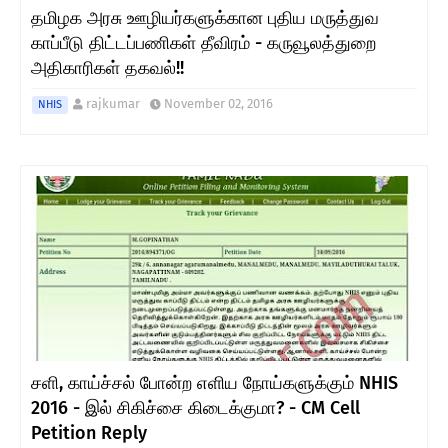
தமிழக அரசு ஊழியர்களுக்கான புதிய மருத்துவ
காப்பீடு திட்டப்பணிகள் தீவிரம் - கருவூலத்துறை
அதிகாரிகள் தகவல்!!
rajkumar
November 02, 2016
NHIS
சளி, காய்ச்சல் போன்ற எளிய நோய்களுக்கும் NHIS
2016 - இல் சிகிச்சை கிடைக்குமா? - CM Cell
Petition Reply