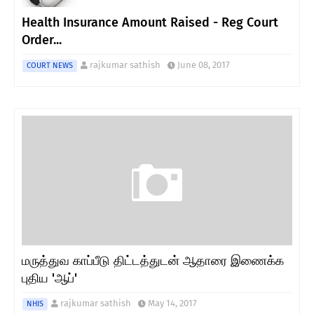
Health Insurance Amount Raised - Reg Court
Order...
rajkumar sathish
June 08, 2017
COURT NEWS
மருத்துவ காப்பீடு திட்டத்துடன் ஆதாரை இணைக்க
புதிய 'ஆப்'
rajkumar sathish
May 14, 2017
NHIS