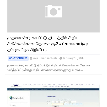
முதலமைச்சர் காப்பீட்டு திட்டத்தில் சிறப்பு
சிகிச்சைக்கான தொகை ரூ.2 லட்சமாக உயர்வு:
தமிழக அரசு அறிவிப்பு.
rajkumar sathish
January 13, 2017
GOVT SCHEMES
முதலமைச்சர் காப்பீட்டு திட்டத்தில் சிறப்பு சிகிச்சைக்கான தொகை
உயர்த்தப்பட்டுள்ளது. சிறப்பு சிகிச்சை முறைகளுக்கு வழங்க…