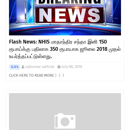
Flash News: NHIS மாதாந்திர சந்தா இனி 150
ரூபாய்க்கு பதிலாக 350 ரூபாயாக ஜூலை 2018 முதல்
உயர்த்தப்பட்டுள்ளது.
rajkumar sathish
July 08, 2018
G.O's
CLICK HERE TO READ MORE 》》》