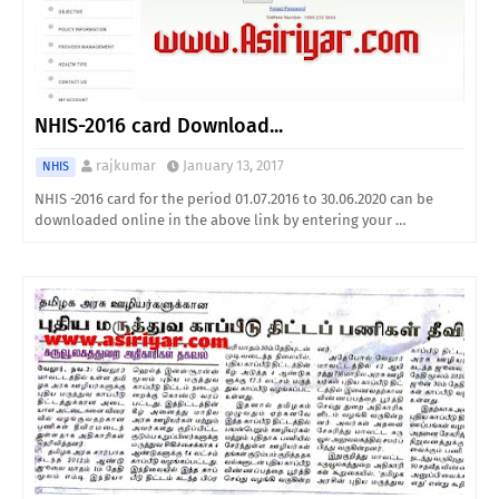
NHIS-2016 card Download...
rajkumar
January 13, 2017
NHIS
NHIS -2016 card for the period 01.07.2016 to 30.06.2020 can be
downloaded online in the above link by entering your …