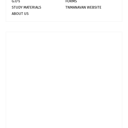
G.O's
FORMS
STUDY MATERIALS
TNMANAVAN WEBSITE
ABOUT US