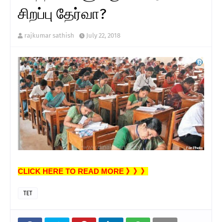
சிறப்பு தேர்வா?
rajkumar sathish
July 22, 2018
CLICK HERE TO READ MORE 》》》
TET