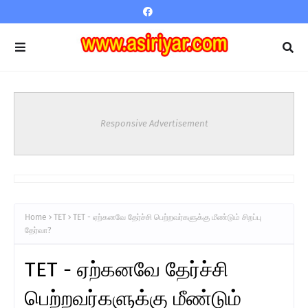
Responsive Advertisement
Home
TET
TET - ஏற்கனவே தேர்ச்சி பெற்றவர்களுக்கு மீண்டும் சிறப்பு
தேர்வா?
TET - ஏற்கனவே தேர்ச்சி
பெற்றவர்களுக்கு மீண்டும்