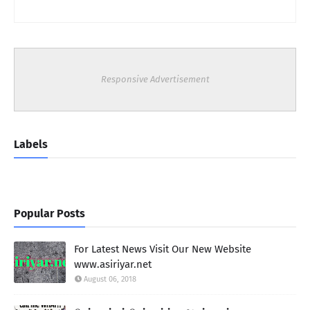
Responsive Advertisement
Labels
Popular Posts
For Latest News Visit Our New Website
www.asiriyar.net
August 06, 2018