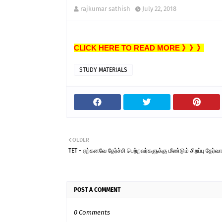
rajkumar sathish
July 22, 2018
CLICK HERE TO READ MORE 》》》
STUDY MATERIALS
OLDER
TET - ஏற்கனவே தேர்ச்சி பெற்றவர்களுக்கு மீண்டும் சிறப்பு தேர்வ
POST A COMMENT
0 Comments