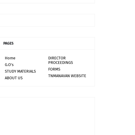
PAGES
Home
DIRECTOR
PROCEEDINGS
G.O's
FORMS
STUDY MATERIALS
TNMANAVAN WEBSITE
ABOUT US