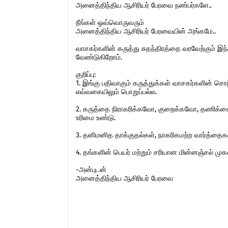
அனைத்திந்திய ஆசிரியர் பேரவை நண்பர்களே..
நீங்கள் ஒவ்வொருவரும்
அனைத்திந்திய ஆசிரியர் பேரவையின் அங்கமே..
வாசகர்களின் கருத்து சுதந்திரத்தை வரவேற்கும் 
வேண்டுகிறோம்.
குறிப்பு:
1. இங்கு பதிவாகும் கருத்துக்கள் வாசகர்களின் ச
எவ்வகையிலும் பொறுப்பல்ல.
2. கருத்தை நிராகரிக்கவோ, குறைக்கவோ, தணிக்கை
உரிமை உண்டு.
3. தனிமனித தாக்குதல்கள், நாகரிகமற்ற வார்த்தைகள்,
4. தங்களின் பெயர் மற்றும் சரியான மின்னஞ்சல் ம
-அன்புடன்
அனைத்திந்திய ஆசிரியர் பேரவை