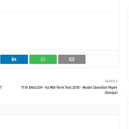
NEWER
ா?
11 th ENGLISH- 1st Mid-Term Test 2018 - Model Question Paper
(Kaviya)