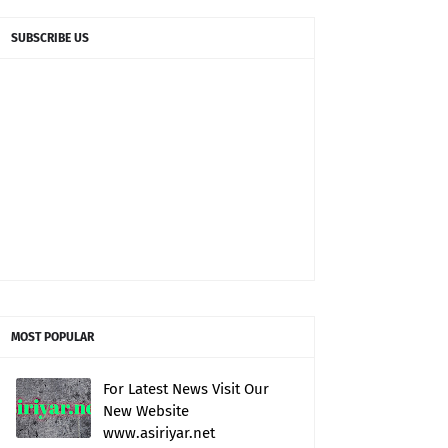
SUBSCRIBE US
MOST POPULAR
For Latest News Visit Our
New Website
www.asiriyar.net