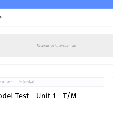
e
Responsive Advertisement
t - Unit 1 - T/M (Kaviya)
el Test - Unit 1 - T/M