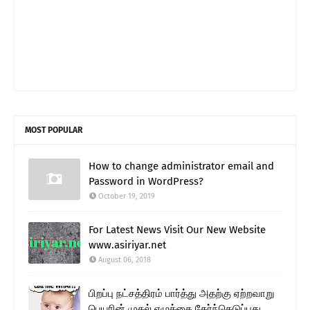
MOST POPULAR
How to change administrator email and
Password in WordPress?
October 19, 2019
For Latest News Visit Our New Website
www.asiriyar.net
August 06, 2018
பிறப்பு நட்சத்திரம் பார்த்து அதற்கு ஏற்றவாறு
பெயரின் முதல் எழுத்தை தேர்ந்தெடுப்பது