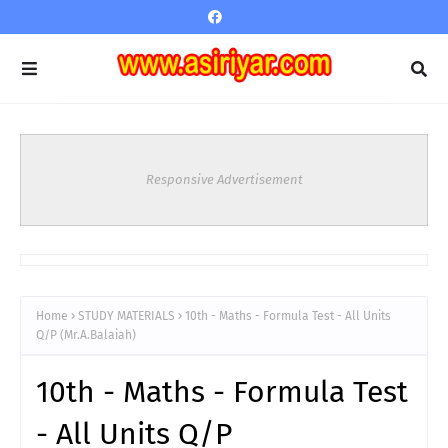
Responsive Advertisement
Home
STUDY MATERIALS
10th - Maths - Formula Test - All Units
Q/P (Mr.A.Balaiah)
10th - Maths - Formula Test
- All Units Q/P