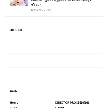
எப்படி?
March 26, 2015
CATEGORIES
PAGES
Home
DIRECTOR PROCEEDINGS
G.O's
FORMS