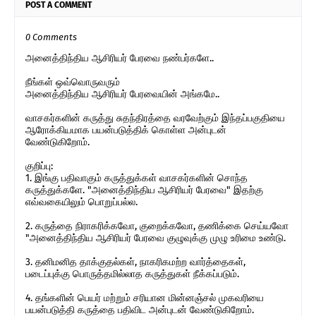
POST A COMMENT
0 Comments
அனைத்திந்திய ஆசிரியர் பேரவை நண்பர்களே..
நீங்கள் ஒவ்வொருவரும்
அனைத்திந்திய ஆசிரியர் பேரவையின் அங்கமே..
வாசகர்களின் கருத்து சுதந்திரத்தை வரவேற்கும் இந்தப்பகுதியை
ஆரோக்கியமாக பயன்படுத்திக் கொள்ள அன்புடன்
வேண்டுகிறோம்.
குறிப்பு:
1. இங்கு பதிவாகும் கருத்துக்கள் வாசகர்களின் சொந்த
கருத்துக்களே. "அனைத்திந்திய ஆசிரியர் பேரவை" இதற்கு
எவ்வகையிலும் பொறுப்பல்ல.
2. கருத்தை நிராகரிக்கவோ, குறைக்கவோ, தணிக்கை செய்யவோ
"அனைத்திந்திய ஆசிரியர் பேரவை குழுவுக்கு முழு உரிமை உண்டு.
3. தனிமனித தாக்குதல்கள், நாகரிகமற்ற வார்த்தைகள்,
படைப்புக்கு பொருத்தமில்லாத கருத்துகள் நீக்கப்படும்.
4. தங்களின் பெயர் மற்றும் சரியான மின்னஞ்சல் முகவரியை
பயன்படுத்தி கருத்தை பதிவிட அன்புடன் வேண்டுகிறோம்.