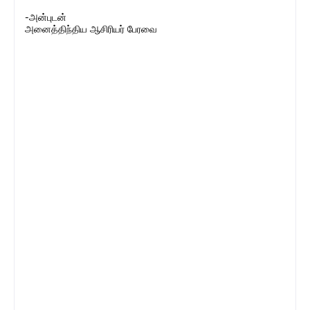
-அன்புடன்
அனைத்திந்திய ஆசிரியர் பேரவை