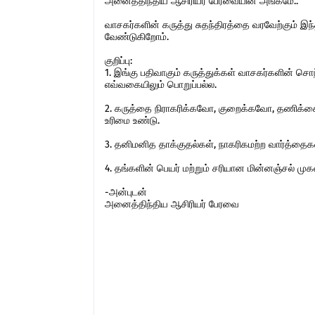
அனைத்திந்திய ஆசிரியர் பேரவையின் அங்கமே..
வாசகர்களின் கருத்து சுதந்திரத்தை வரவேற்கும் 
வேண்டுகிறோம்.
குறிப்பு:
1. இங்கு பதிவாகும் கருத்துக்கள் வாசகர்களின் ச
எவ்வகையிலும் பொறுப்பல்ல.
2. கருத்தை நிராகரிக்கவோ, குறைக்கவோ, தணிக்கை
உரிமை உண்டு.
3. தனிமனித தாக்குதல்கள், நாகரிகமற்ற வார்த்தைகள்,
4. தங்களின் பெயர் மற்றும் சரியான மின்னஞ்சல் ம
-அன்புடன்
அனைத்திந்திய ஆசிரியர் பேரவை