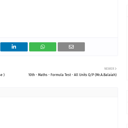
NEWER
e )
10th - Maths - Formula Test - All Units Q/P (Mr.A.Balaiah)