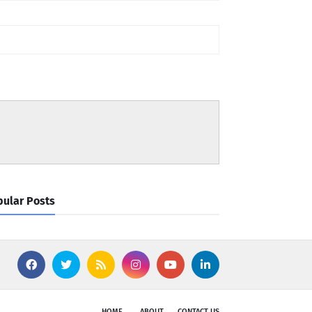
ular Posts
HOME
ABOUT
CONTACT US