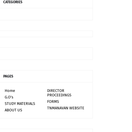
CATEGORIES
PAGES
Home
DIRECTOR
PROCEEDINGS
G.O's
FORMS
STUDY MATERIALS
TNMANAVAN WEBSITE
ABOUT US