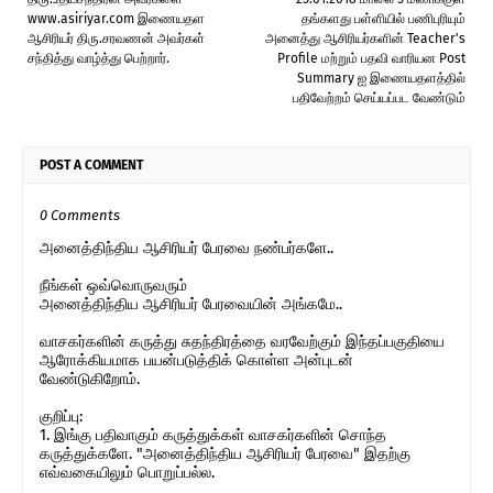
www.asiriyar.com இணையதள
தங்களது பள்ளியில் பணிபுரியும்
ஆசிரியர் திரு.சரவணன் அவர்கள்
அனைத்து ஆசிரியர்களின் Teacher's
சந்தித்து வாழ்த்து பெற்றார்.
Profile மற்றும் பதவி வாரியன Post
Summary ஐ இணையதளத்தில்
பதிவேற்றம் செய்யப்பட வேண்டும்
POST A COMMENT
0 Comments
அனைத்திந்திய ஆசிரியர் பேரவை நண்பர்களே..
நீங்கள் ஒவ்வொருவரும்
அனைத்திந்திய ஆசிரியர் பேரவையின் அங்கமே..
வாசகர்களின் கருத்து சுதந்திரத்தை வரவேற்கும் இந்தப்பகுதியை
ஆரோக்கியமாக பயன்படுத்திக் கொள்ள அன்புடன்
வேண்டுகிறோம்.
குறிப்பு:
1. இங்கு பதிவாகும் கருத்துக்கள் வாசகர்களின் சொந்த
கருத்துக்களே. "அனைத்திந்திய ஆசிரியர் பேரவை" இதற்கு
எவ்வகையிலும் பொறுப்பல்ல.