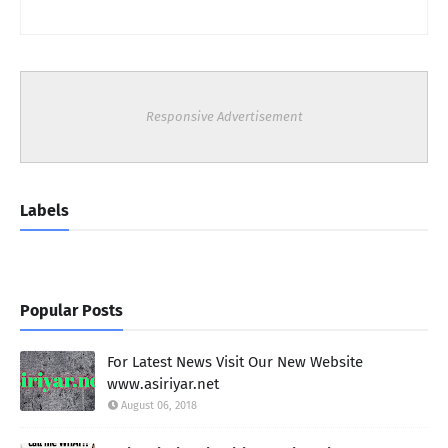
Responsive Advertisement
Labels
Popular Posts
For Latest News Visit Our New Website
www.asiriyar.net
August 06, 2018