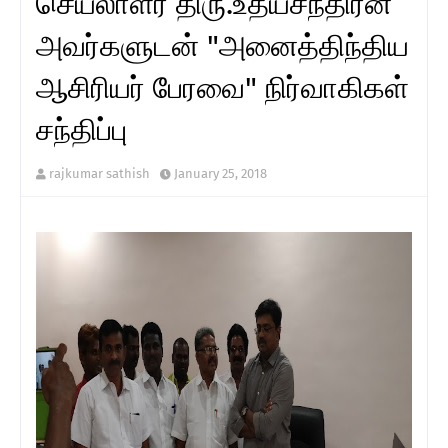
செயலாளர் திரு.உதயசந்திரன்
அவர்களுடன் "அனைத்திந்திய
ஆசிரியர் பேரவை" நிர்வாகிகள்
சந்திப்பு
rajkumar sathish
January 25, 2018