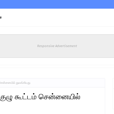
e
Responsive Advertisement
 சென்னையில் துவங்கியது
குழு கூட்டம் சென்னையில்