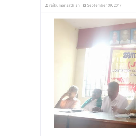
rajkumar sathish
September 09, 2017