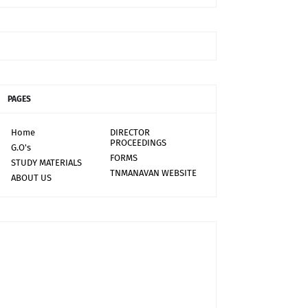
PAGES
Home
DIRECTOR
PROCEEDINGS
G.O's
FORMS
STUDY MATERIALS
TNMANAVAN WEBSITE
ABOUT US