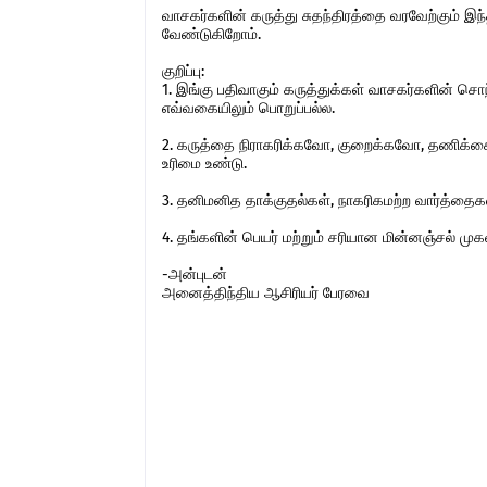
வாசகர்களின் கருத்து சுதந்திரத்தை வரவேற்கும் 
வேண்டுகிறோம்.
குறிப்பு:
1. இங்கு பதிவாகும் கருத்துக்கள் வாசகர்களின் ச
எவ்வகையிலும் பொறுப்பல்ல.
2. கருத்தை நிராகரிக்கவோ, குறைக்கவோ, தணிக்கை
உரிமை உண்டு.
3. தனிமனித தாக்குதல்கள், நாகரிகமற்ற வார்த்தைகள்,
4. தங்களின் பெயர் மற்றும் சரியான மின்னஞ்சல் ம
-அன்புடன்
அனைத்திந்திய ஆசிரியர் பேரவை