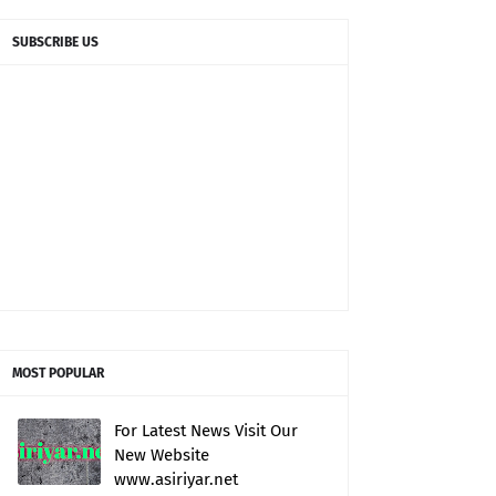
SUBSCRIBE US
MOST POPULAR
For Latest News Visit Our
New Website
www.asiriyar.net