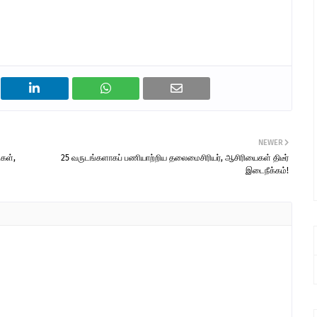
NEWER
ிகள்,
25 வருடங்களாகப் பணியாற்றிய தலைமைசிரியர், ஆசிரியைகள் திடீர்
இடைநீக்கம்!