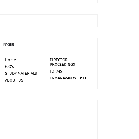
PAGES
Home
DIRECTOR
PROCEEDINGS
G.O's
FORMS
STUDY MATERIALS
TNMANAVAN WEBSITE
ABOUT US