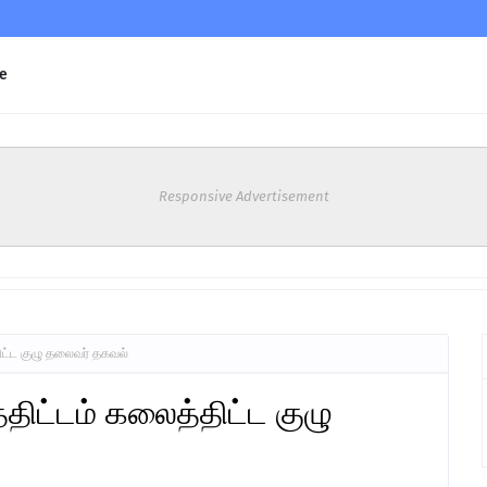
e
Responsive Advertisement
திட்ட குழு தலைவர் தகவல்
்திட்டம் கலைத்திட்ட குழு