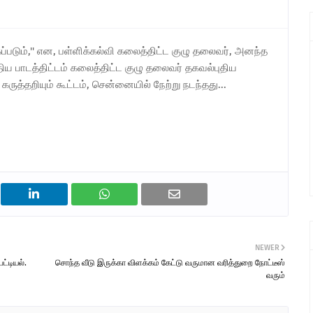
கப்படும்,'' என, பள்ளிக்கல்வி கலைத்திட்ட குழு தலைவர், அனந்த
திய பாடத்திட்டம் கலைத்திட்ட குழு தலைவர் தகவல்புதிய
 கருத்தறியும் கூட்டம், சென்னையில் நேற்று நடந்தது...
NEWER
்டியல்.
சொந்த வீடு இருக்கா விளக்கம் கேட்டு வருமான வரித்துறை நோட்டீஸ்
வரும்