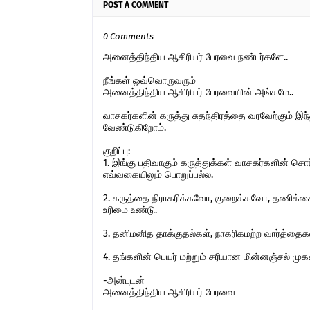
POST A COMMENT
0 Comments
அனைத்திந்திய ஆசிரியர் பேரவை நண்பர்களே..
நீங்கள் ஒவ்வொருவரும்
அனைத்திந்திய ஆசிரியர் பேரவையின் அங்கமே..
வாசகர்களின் கருத்து சுதந்திரத்தை வரவேற்கும் 
வேண்டுகிறோம்.
குறிப்பு:
1. இங்கு பதிவாகும் கருத்துக்கள் வாசகர்களின் ச
எவ்வகையிலும் பொறுப்பல்ல.
2. கருத்தை நிராகரிக்கவோ, குறைக்கவோ, தணிக்கை
உரிமை உண்டு.
3. தனிமனித தாக்குதல்கள், நாகரிகமற்ற வார்த்தைகள்,
4. தங்களின் பெயர் மற்றும் சரியான மின்னஞ்சல் ம
-அன்புடன்
அனைத்திந்திய ஆசிரியர் பேரவை