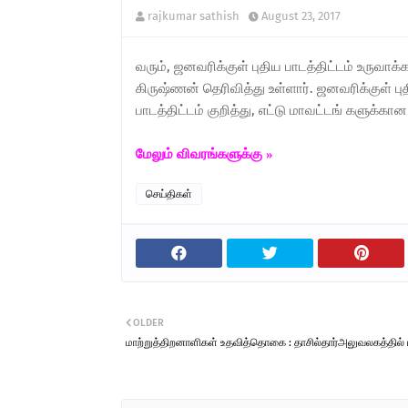
rajkumar sathish
August 23, 2017
வரும், ஜனவரிக்குள் புதிய பாடத்திட்டம் உருவாக்
கிருஷ்ணன் தெரிவித்து உள்ளார். ஜனவரிக்குள் பு
பாடத்திட்டம் குறித்து, எட்டு மாவட்டங் களுக்கான
மேலும் விவரங்களுக்கு »
செய்திகள்
OLDER
மாற்றுத்திறனாளிகள் உதவித்தொகை : தாசில்தார்அலுவலகத்தில் பட