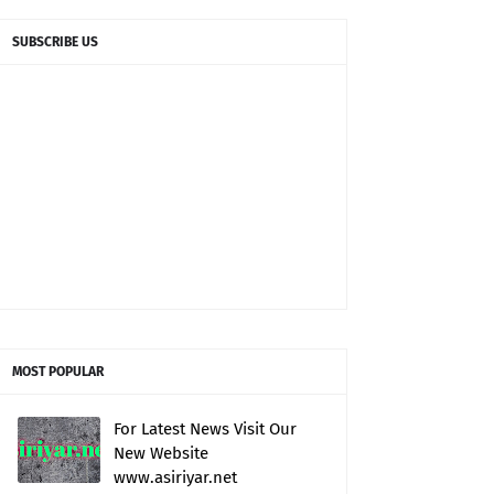
SUBSCRIBE US
MOST POPULAR
For Latest News Visit Our
New Website
www.asiriyar.net