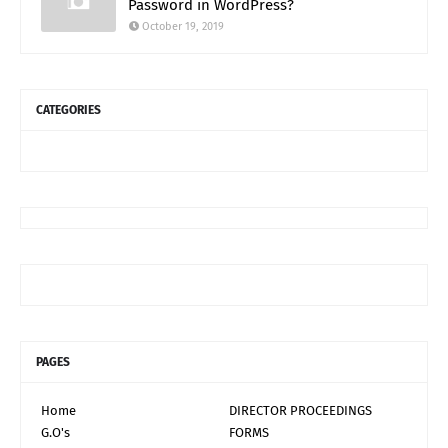
Password in WordPress?
October 19, 2019
CATEGORIES
PAGES
Home
DIRECTOR PROCEEDINGS
G.O's
FORMS