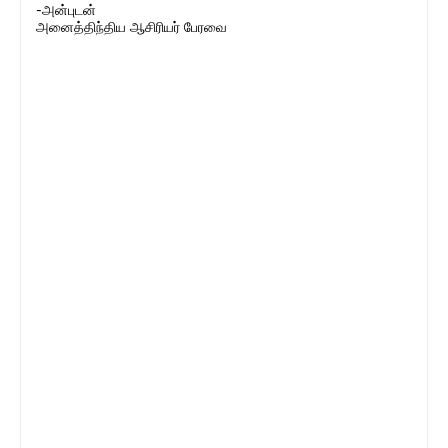
-அன்புடன்
அனைத்திந்திய ஆசிரியர் பேரவை