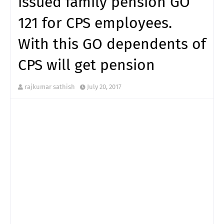
issued family pension GO
121 for CPS employees.
With this GO dependents of
CPS will get pension
rajkumar sathish
July 20, 2017