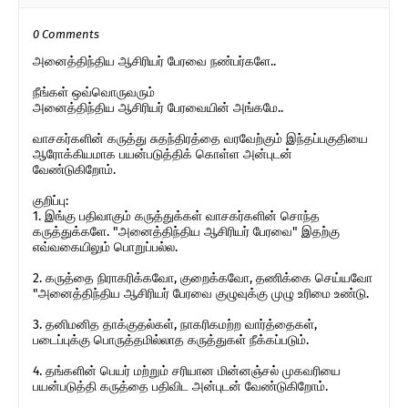
0 Comments
அனைத்திந்திய ஆசிரியர் பேரவை நண்பர்களே..
நீங்கள் ஒவ்வொருவரும்
அனைத்திந்திய ஆசிரியர் பேரவையின் அங்கமே..
வாசகர்களின் கருத்து சுதந்திரத்தை வரவேற்கும் இந்தப்பகுதியை
ஆரோக்கியமாக பயன்படுத்திக் கொள்ள அன்புடன்
வேண்டுகிறோம்.
குறிப்பு:
1. இங்கு பதிவாகும் கருத்துக்கள் வாசகர்களின் சொந்த
கருத்துக்களே. "அனைத்திந்திய ஆசிரியர் பேரவை" இதற்கு
எவ்வகையிலும் பொறுப்பல்ல.
2. கருத்தை நிராகரிக்கவோ, குறைக்கவோ, தணிக்கை செய்யவோ
"அனைத்திந்திய ஆசிரியர் பேரவை குழுவுக்கு முழு உரிமை உண்டு.
3. தனிமனித தாக்குதல்கள், நாகரிகமற்ற வார்த்தைகள்,
படைப்புக்கு பொருத்தமில்லாத கருத்துகள் நீக்கப்படும்.
4. தங்களின் பெயர் மற்றும் சரியான மின்னஞ்சல் முகவரியை
பயன்படுத்தி கருத்தை பதிவிட அன்புடன் வேண்டுகிறோம்.