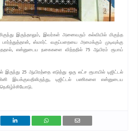
ிகுந்து இருந்தாலும், இவர்கள் அனைவரும் கல்வியில் மிகுந்த
ார்த்துத்தான், ஸ்மார்ட் வகுப்பறையை அமைக்கும் முடிவுக்கு
காததால், என்னுடைய நகைகளை விற்றதில் 75 ஆயிரம் ரூபாய்
 இருந்து 25 ஆயிரத்தை எடுத்து ஒரு லட்ச ரூபாயில் டிஜிட்டல்
ி இயக்குவதிலிருந்து, டிஜிட்டல் பணிகளை என்னுடைய
 நெகிழ்ச்சியோடு.