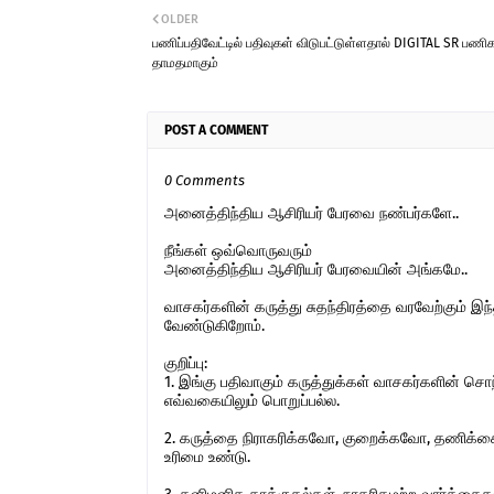
OLDER
பணிப்பதிவேட்டில் பதிவுகள் விடுபட்டுள்ளதால் DIGITAL SR பணி
தாமதமாகும்
POST A COMMENT
0 Comments
அனைத்திந்திய ஆசிரியர் பேரவை நண்பர்களே..
நீங்கள் ஒவ்வொருவரும்
அனைத்திந்திய ஆசிரியர் பேரவையின் அங்கமே..
வாசகர்களின் கருத்து சுதந்திரத்தை வரவேற்கும் 
வேண்டுகிறோம்.
குறிப்பு:
1. இங்கு பதிவாகும் கருத்துக்கள் வாசகர்களின் ச
எவ்வகையிலும் பொறுப்பல்ல.
2. கருத்தை நிராகரிக்கவோ, குறைக்கவோ, தணிக்கை
உரிமை உண்டு.