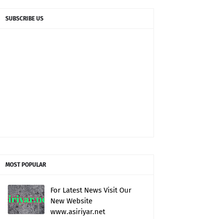
SUBSCRIBE US
MOST POPULAR
For Latest News Visit Our
New Website
www.asiriyar.net