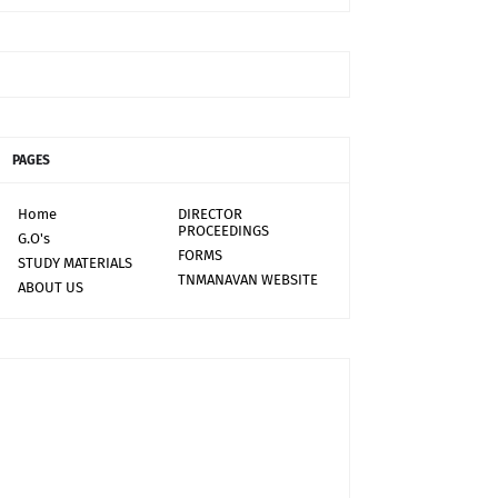
PAGES
Home
DIRECTOR
PROCEEDINGS
G.O's
FORMS
STUDY MATERIALS
TNMANAVAN WEBSITE
ABOUT US