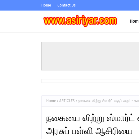
Home
Contact Us
Hom
Home
ARTICLES
நகையை விற்று ஸ்மார்ட் வகுப்பறை!' - க
நகையை விற்று ஸ்மார்ட்
அரசுப் பள்ளி ஆசிரியை