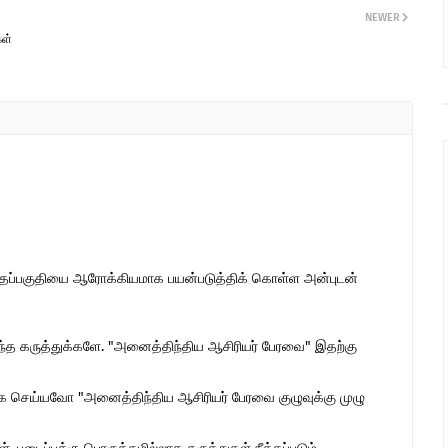
NEWER
கள்
இந்தப்பகுதியை ஆரோக்கியமாக பயன்படுத்திக் கொள்ள அன்புடன்
ொந்த கருத்துக்களே. "அனைத்திந்திய ஆசிரியர் பேரவை" இதற்கு
 செய்யவோ "அனைத்திந்திய ஆசிரியர் பேரவை குழுவுக்கு முழு