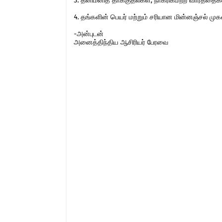
3. தனிமனித தாக்குதல்கள், நாகரிகமற்ற வார்த்தைகள்,
4. தங்களின் பெயர் மற்றும் சரியான மின்னஞ்சல் ம
-அன்புடன்
அனைத்திந்திய ஆசிரியர் பேரவை