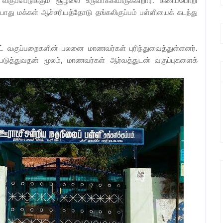
ுப்பெடுக்கும் சூழலை உருவாக்கியிருக்கிறார். கணிப்பொறி
து மக்கள் ஆச்சரியத்தோடு தங்கலிகுப்பம் பள்ளியைக் கடந்து
்ட் வகுப்பறைகளின் பலனை மாணவர்கள் புரிந்துவைத்துள்ளனர்.
டுத்துவதன் மூலம், மாணவர்கள் ஆர்வத்துடன் வகுப்புகளைக்