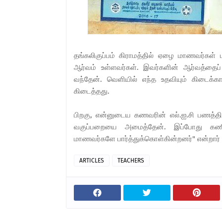
தங்கலிகுப்பம் கிராமத்தில் ஏழை மாணவர்கள் ம
ஆர்வம் உள்ளவர்கள். இவர்களின் ஆர்வத்தைப் ப
வந்தேன். வெளியில் எந்த உதவியும் கிடைக்
கிடைத்தது.
பிறகு, என்னுடைய கணவரின் எல்.ஐ.சி பணத்தில்
வகுப்பறையை அமைத்தேன். இப்போது கணின
மாணவர்களே பார்த்துக்கொள்கின்றனர்" என்றார்
ARTICLES
TEACHERS