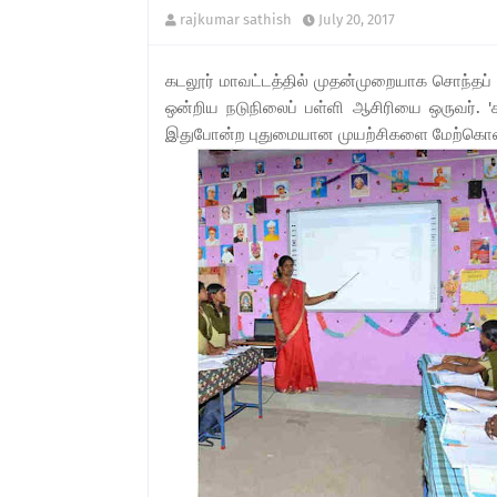
rajkumar sathish
July 20, 2017
கடலூர் மாவட்டத்தில் முதன்முறையாக சொந்தப் ப
ஒன்றிய நடுநிலைப் பள்ளி ஆசிரியை ஒருவர். '
இதுபோன்ற புதுமையான முயற்சிகளை மேற்கொள்க