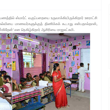
ணத்தில் ஸ்மார்ட் வகுப்பறையை உருவாக்கியிருக்கிறார் ஊராட்சி
கல்வியை மாணவர்களுக்குத் திணிக்கக் கூடாது என்பதால்தான்,
ிறேன்' என நெகிழ்கிறார் ஆசிரியை ராஜலட்சுமி.