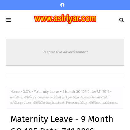
Responsive Advertisement
Home
G.O's
Maternity Leave - 9 Month GO 105 Date: 7.11.2016 -
மகப்பேறு விடுப்பு 9 மாதமாக உயர்த்தி தமிழக அரசு ஆணை வெளியீடு!! -
தற்போது 6 மாத விடுப்பில் இருப்பவர்கள் 9 மாத மகப்பேறு விடுப்பை துய்க்கலாம்
Maternity Leave - 9 Month