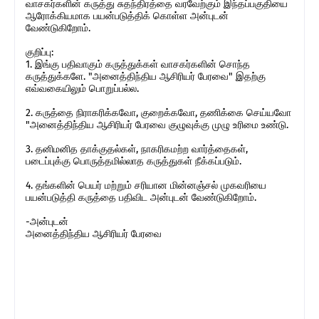
வாசகர்களின் கருத்து சுதந்திரத்தை வரவேற்கும் இந்தப்பகுதியை
ஆரோக்கியமாக பயன்படுத்திக் கொள்ள அன்புடன்
வேண்டுகிறோம்.
குறிப்பு:
1. இங்கு பதிவாகும் கருத்துக்கள் வாசகர்களின் சொந்த
கருத்துக்களே. "அனைத்திந்திய ஆசிரியர் பேரவை" இதற்கு
எவ்வகையிலும் பொறுப்பல்ல.
2. கருத்தை நிராகரிக்கவோ, குறைக்கவோ, தணிக்கை செய்யவோ
"அனைத்திந்திய ஆசிரியர் பேரவை குழுவுக்கு முழு உரிமை உண்டு.
3. தனிமனித தாக்குதல்கள், நாகரிகமற்ற வார்த்தைகள்,
படைப்புக்கு பொருத்தமில்லாத கருத்துகள் நீக்கப்படும்.
4. தங்களின் பெயர் மற்றும் சரியான மின்னஞ்சல் முகவரியை
பயன்படுத்தி கருத்தை பதிவிட அன்புடன் வேண்டுகிறோம்.
-அன்புடன்
அனைத்திந்திய ஆசிரியர் பேரவை