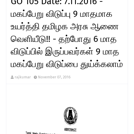
GO 105 Date: 7.11.2016 -
மகப்பேறு விடுப்பு 9 மாதமாக
உயர்த்தி தமிழக அரசு ஆணை
வெளியீடு!! - தற்போது 6 மாத
விடுப்பில் இருப்பவர்கள் 9 மாத
மகப்பேறு விடுப்பை துய்க்கலாம்
rajkumar
November 07, 2016