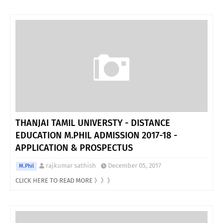
THANJAI TAMIL UNIVERSTY - DISTANCE
EDUCATION M.PHIL ADMISSION 2017-18 -
APPLICATION & PROSPECTUS
rajkumar sathish
December 05, 2017
M.Phil
CLICK HERE TO READ MORE 》》》