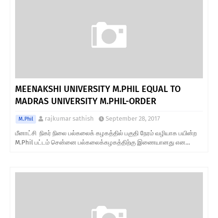
MEENAKSHI UNIVERSITY M.PHIL EQUAL TO
MADRAS UNIVERSITY M.PHIL-ORDER
rajkumar sathish
September 28, 2017
M.Phil
மீனாட்சி நிகர் நிலை பல்கலைக் கழகத்தில் பகுதி நேரம் வழியாக பயின்ற
M.Phil பட்டம் சென்னை பல்கலைக்கழகத்திற்கு இணையானது என…