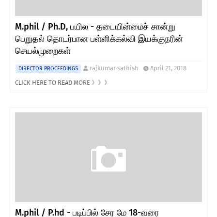
M.phil / Ph.D, பயில - தடையின்மைச் சான்று
பெறுதல் தொடர்பான பள்ளிக்கல்வி இயக்குநரின்
செயல்முறைகள்
rajkumar sathish
April 21, 2018
DIRECTOR PROCEEDINGS
CLICK HERE TO READ MORE 》》》
M.phil / P.hd - படிப்பில் சேர மே 18-வரை