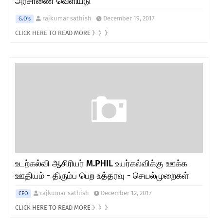
அரசாணை வெளியீடு
rajkumar sathish
December 19, 2017
G.O's
CLICK HERE TO READ MORE 》》》
உடற்கல்வி ஆசிரியர் M.PHIL உயர்கல்விக்கு ஊக்க
ஊதியம் - திரும்ப பெற உத்தரவு - செயல்முறைகள்
rajkumar sathish
December 12, 2017
CEO
CLICK HERE TO READ MORE 》》》