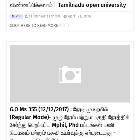
விண்ணப்பிக்கலாம் - Tamilnadu open university
rajkumar sathish
April 21, 2018
M.Phil
CLICK HERE TO READ MORE 》》》
G.O Ms 355 (12/12/2017) : நேரடி முறையில்
(Regular Mode)- முழு நேரம் மற்றும் பகுதி நேரத்தில்
சேர்ந்து பெறப்பட்ட Mphil, Phd பட்டங்கள் பணி
நியமனம் மற்றும் பதவி உயர்வுக்கு ஏற்புடையது -