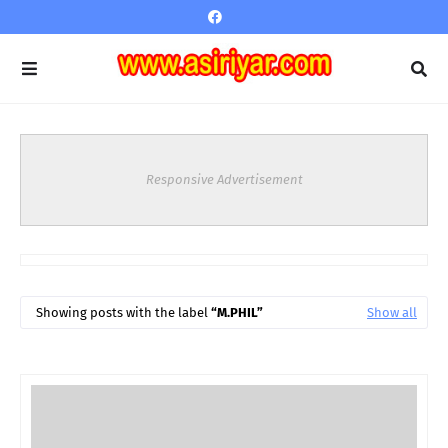
Responsive Advertisement
Showing posts with the label
M.PHIL
Show all