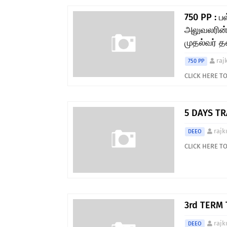
750 PP : 
அலுவலரின்
முதல்வர் தன
raj
750 PP
CLICK HERE 
5 DAYS TR
rajk
DEEO
CLICK HERE 
3rd TERM 
rajk
DEEO