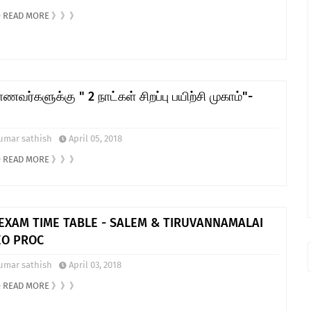
TO READ MORE 》》》
ணவர்களுக்கு " 2 நாட்கள் சிறப்பு பயிற்சி முகாம்"-
umar sathish
April 05, 2018
TO READ MORE 》》》
 EXAM TIME TABLE - SALEM & TIRUVANNAMALAI
EO PROC
umar sathish
April 03, 2018
TO READ MORE 》》》