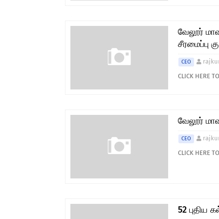
வேலூர் மாவ
சீரமைப்பு க
rajku
CEO
CLICK HERE T
வேலூர் மாவ
rajku
CEO
CLICK HERE T
52 புதிய க