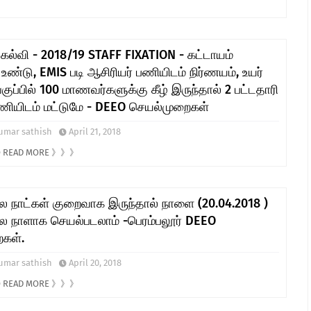
ல்வி - 2018/19 STAFF FIXATION - கட்டாயம்
உண்டு, EMIS படி ஆசிரியர் பணியிடம் நிர்ணயம், உயர்
ப்பில் 100 மாணவர்களுக்கு கீழ் இருந்தால் 2 பட்டதாரி
பணியிடம் மட்டுமே - DEEO செயல்முறைகள்
umar sathish
April 21, 2018
TO READ MORE 》》》
ை நாட்கள் குறைவாக இருந்தால் நாளை (20.04.2018 )
ை நாளாக செயல்படலாம் -பெரம்பலூர் DEEO
கள்.
umar sathish
April 20, 2018
TO READ MORE 》》》