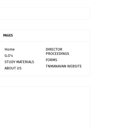
PAGES
Home
DIRECTOR
PROCEEDINGS
G.O's
FORMS
STUDY MATERIALS
TNMANAVAN WEBSITE
ABOUT US