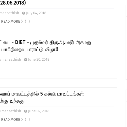
28.06.2018)
mar sathish
July 04, 2018
TO READ MORE 》》》
்டை - DIET - முதல்வர் திரு.அ.பஷீர் அகமது
பணிநிறைவு பாராட்டு விழா!!
umar sathish
June 20, 2018
வாய் மாவட்டத்தில் 5 கல்வி மாவட்டங்கள்
ிற்கு வந்தது
umar sathish
June 02, 2018
TO READ MORE 》》》