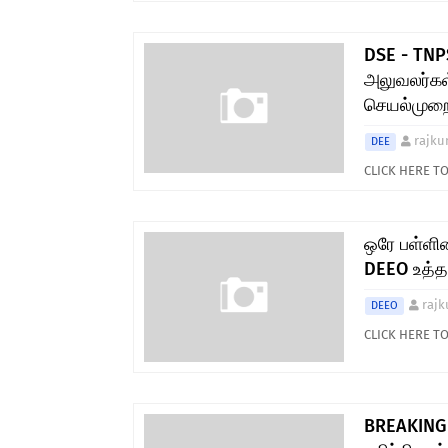
DSE - TNPS
அலுவலர்கள
செயல்முறை
rajku
DEE
CLICK HERE 
ஒரே பள்ளி
DEEO உத்த
rajk
DEEO
CLICK HERE 
BREAKING 