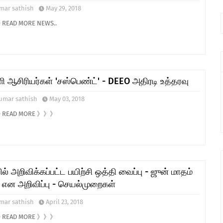
mar sathish
May 29, 2018
O READ MORE NEWS..
ளி ஆசிரியர்கள் 'சஸ்பெண்ட்' - DEEO அதிரடி உத்தரவு
umar sathish
May 03, 2018
TO READ MORE 》》》
ல் அறிவிக்கப்பட்ட பயிற்சி ஒத்தி வைப்பு - ஜுன் மாதம்
 என அறிவிப்பு - செயல்முறைகள்
mar sathish
April 23, 2018
TO READ MORE 》》》