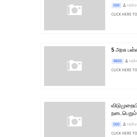
rajku
CEO
CLICK HERE T
5 அரசு பள்
rajk
DEEO
CLICK HERE 
விடுமுறையி
நடைபெறும்
rajku
CEO
CLICK HERE 