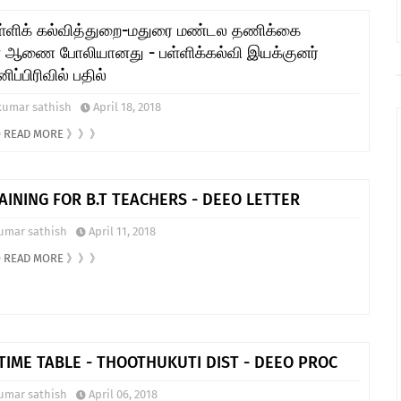
பள்ளிக் கல்வித்துறை-மதுரை மண்டல தணிக்கை
 ஆணை போலியானது - பள்ளிக்கல்வி இயக்குனர்
ிப்பிரிவில் பதில்
kumar sathish
April 18, 2018
TO READ MORE 》》》
AINING FOR B.T TEACHERS - DEEO LETTER
umar sathish
April 11, 2018
TO READ MORE 》》》
TIME TABLE - THOOTHUKUTI DIST - DEEO PROC
umar sathish
April 06, 2018