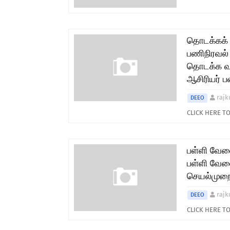
தொடக்கக் க
பணிநிரவல் 
தொடக்க வகு
ஆசிரியர் 
rajk
DEEO
CLICK HERE 
பள்ளி வேல
பள்ளி வேல
செயல்முறை
rajk
DEEO
CLICK HERE 