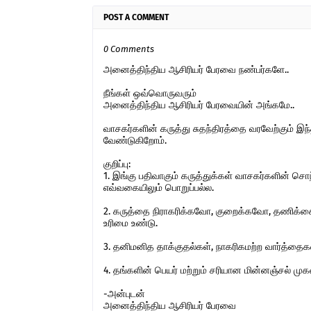
POST A COMMENT
0 Comments
அனைத்திந்திய ஆசிரியர் பேரவை நண்பர்களே..
நீங்கள் ஒவ்வொருவரும்
அனைத்திந்திய ஆசிரியர் பேரவையின் அங்கமே..
வாசகர்களின் கருத்து சுதந்திரத்தை வரவேற்கும் 
வேண்டுகிறோம்.
குறிப்பு:
1. இங்கு பதிவாகும் கருத்துக்கள் வாசகர்களின் ச
எவ்வகையிலும் பொறுப்பல்ல.
2. கருத்தை நிராகரிக்கவோ, குறைக்கவோ, தணிக்கை
உரிமை உண்டு.
3. தனிமனித தாக்குதல்கள், நாகரிகமற்ற வார்த்தைகள்,
4. தங்களின் பெயர் மற்றும் சரியான மின்னஞ்சல் ம
-அன்புடன்
அனைத்திந்திய ஆசிரியர் பேரவை