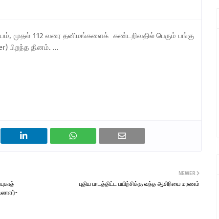
ியம், முதல் 112 வரை தனிமங்களைக் கண்டறிவதில் பெரும் பங்கு
r) பிறந்த தினம். ...
NEWER
புகாத்
புதிய பாடத்திட்ட பயிற்சிக்கு வந்த ஆசிரியை மரணம்
யலாளர்-