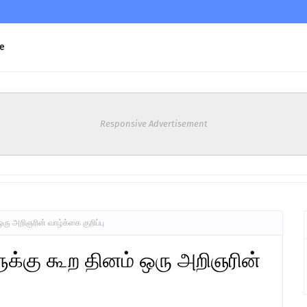
e
Responsive Advertisement
ு அறிஞரின் வாழ்க்கை குறிப்பு
்கு கூற தினம் ஒரு அறிஞரின்