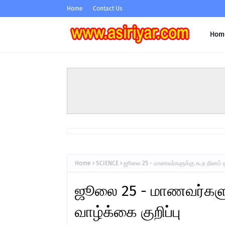
Home
Contact Us
Hom
Home
SCIENCE
ஜூலை 25 - மாணவர்களுக்கு கூற தினம் ஒர
ஜூலை 25 - மாணவர்களுக
வாழ்க்கை குறிப்பு