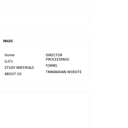
PAGES
Home
DIRECTOR
PROCEEDINGS
G.O's
FORMS
STUDY MATERIALS
TNMANAVAN WEBSITE
ABOUT US