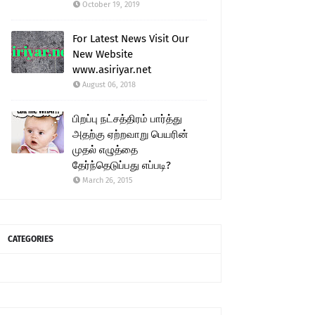
October 19, 2019
For Latest News Visit Our
New Website
www.asiriyar.net
August 06, 2018
பிறப்பு நட்சத்திரம் பார்த்து
அதற்கு ஏற்றவாறு பெயரின்
முதல் எழுத்தை
தேர்ந்தெடுப்பது எப்படி?
March 26, 2015
CATEGORIES