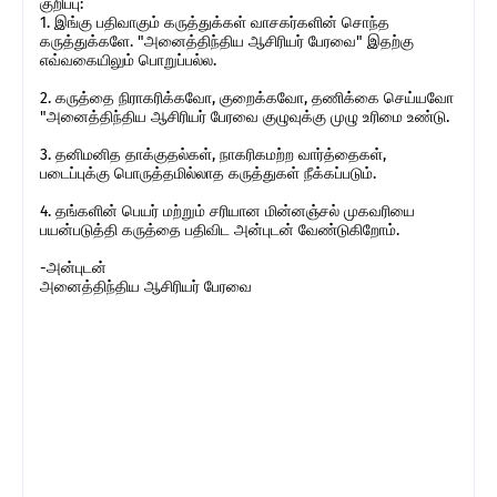
குறிப்பு:
1. இங்கு பதிவாகும் கருத்துக்கள் வாசகர்களின் சொந்த
கருத்துக்களே. "அனைத்திந்திய ஆசிரியர் பேரவை" இதற்கு
எவ்வகையிலும் பொறுப்பல்ல.
2. கருத்தை நிராகரிக்கவோ, குறைக்கவோ, தணிக்கை செய்யவோ
"அனைத்திந்திய ஆசிரியர் பேரவை குழுவுக்கு முழு உரிமை உண்டு.
3. தனிமனித தாக்குதல்கள், நாகரிகமற்ற வார்த்தைகள்,
படைப்புக்கு பொருத்தமில்லாத கருத்துகள் நீக்கப்படும்.
4. தங்களின் பெயர் மற்றும் சரியான மின்னஞ்சல் முகவரியை
பயன்படுத்தி கருத்தை பதிவிட அன்புடன் வேண்டுகிறோம்.
-அன்புடன்
அனைத்திந்திய ஆசிரியர் பேரவை