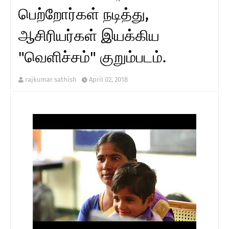
பெற்றோர்கள் நடித்து,
ஆசிரியர்கள் இயக்கிய
"வெளிச்சம்" குறும்படம்.
rajkumar sathish
April 02, 2018