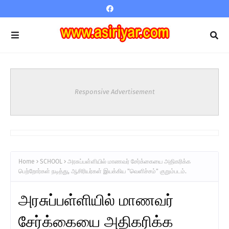
Responsive Advertisement
Home
SCHOOL
அரசுப்பள்ளியில் மாணவர் சேர்க்கையை அதிகரிக்க
பெற்றோர்கள் நடித்து, ஆசிரியர்கள் இயக்கிய "வெளிச்சம்" குறும்படம்.
அரசுப்பள்ளியில் மாணவர்
சேர்க்கையை அதிகரிக்க