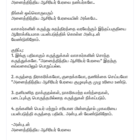
அனைத்திந்திய ஆசிரியர் பேரவை நண்பர்களே..
நீங்கள் ஒவ்வொருவரும்
அனைத்திந்திய ஆசிரியர் பேரவையின் அங்கமே..
வாசகர்களின் கருத்து சுதந்திரத்தை வரவேற்கும் இந்தப்பகுதியை
ஆரோக்கியமாக பயன்படுத்திக் கொள்ள அன்புடன்
வேண்டுகிறோம்.
குறிப்பு:
1. இங்கு பதிவாகும் கருத்துக்கள் வாசகர்களின் சொந்த
கருத்துக்களே. "அனைத்திந்திய ஆசிரியர் பேரவை" இதற்கு
எவ்வகையிலும் பொறுப்பல்ல.
2. கருத்தை நிராகரிக்கவோ, குறைக்கவோ, தணிக்கை செய்யவோ
"அனைத்திந்திய ஆசிரியர் பேரவை குழுவுக்கு முழு உரிமை உண்டு.
3. தனிமனித தாக்குதல்கள், நாகரிகமற்ற வார்த்தைகள்,
படைப்புக்கு பொருத்தமில்லாத கருத்துகள் நீக்கப்படும்.
4. தங்களின் பெயர் மற்றும் சரியான மின்னஞ்சல் முகவரியை
பயன்படுத்தி கருத்தை பதிவிட அன்புடன் வேண்டுகிறோம்.
-அன்புடன்
அனைத்திந்திய ஆசிரியர் பேரவை