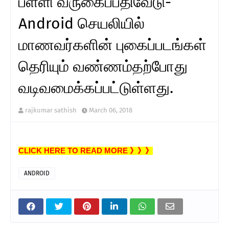
பள்ளி வருகைப்பதிவேடு-
Android செயலியில்
மாணவர்களின் புகைப்படங்கள்
தெரியும் வண்ணம்தற்போது
வடிவமைக்கப்பட்டுள்ளது.
rajkumar sathish
March 06, 2018
CLICK HERE TO READ MORE 》》》
ANDROID