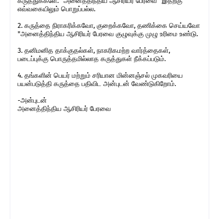
கருத்துக்களே. "அனைத்திந்திய ஆசிரியர் பேரவை" இதற்கு
எவ்வகையிலும் பொறுப்பல்ல.
2. கருத்தை நிராகரிக்கவோ, குறைக்கவோ, தணிக்கை செய்யவோ
"அனைத்திந்திய ஆசிரியர் பேரவை குழுவுக்கு முழு உரிமை உண்டு.
3. தனிமனித தாக்குதல்கள், நாகரிகமற்ற வார்த்தைகள்,
படைப்புக்கு பொருத்தமில்லாத கருத்துகள் நீக்கப்படும்.
4. தங்களின் பெயர் மற்றும் சரியான மின்னஞ்சல் முகவரியை
பயன்படுத்தி கருத்தை பதிவிட அன்புடன் வேண்டுகிறோம்.
-அன்புடன்
அனைத்திந்திய ஆசிரியர் பேரவை