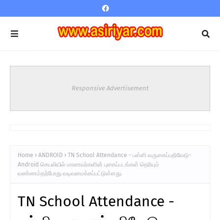
Responsive Advertisement
Home
ANDROID
TN School Attendance - பள்ளி வருகைப்பதிவேடு-
Android செயலியில் மாணவர்களின் புகைப்படங்கள் தெரியும்
வண்ணம்தற்போது வடிவமைக்கப்பட்டுள்ளது.
TN School Attendance -