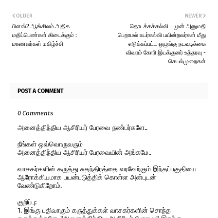
OLDER
NEWER
பிளஸ்2 ஆங்கிலம் அதிக
தொடக்கக்கல்வி - முன் அனுமதி
மதிப்பெண்கள் கிடைக்கும் :
பெறாமல் உயர்கல்வி பயின்றவர்கள் மீது
மாணவர்கள் மகிழ்ச்சி
எடுக்கப்பட்ட ஒழுங்கு நடவடிக்கை
விவரம் கோரி இயக்குனர் உத்தரவு -
செயல்முறைகள்
POST A COMMENT
0 Comments
அனைத்திந்திய ஆசிரியர் பேரவை நண்பர்களே..
நீங்கள் ஒவ்வொருவரும்
அனைத்திந்திய ஆசிரியர் பேரவையின் அங்கமே..
வாசகர்களின் கருத்து சுதந்திரத்தை வரவேற்கும் இந்தப்பகுதியை
ஆரோக்கியமாக பயன்படுத்திக் கொள்ள அன்புடன்
வேண்டுகிறோம்.
குறிப்பு:
1. இங்கு பதிவாகும் கருத்துக்கள் வாசகர்களின் சொந்த