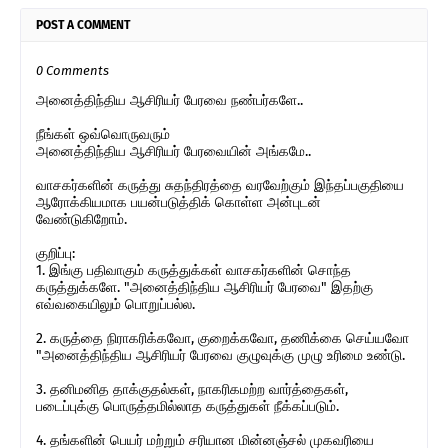
POST A COMMENT
0 Comments
அனைத்திந்திய ஆசிரியர் பேரவை நண்பர்களே..
நீங்கள் ஒவ்வொருவரும்
அனைத்திந்திய ஆசிரியர் பேரவையின் அங்கமே..
வாசகர்களின் கருத்து சுதந்திரத்தை வரவேற்கும் இந்தப்பகுதியை
ஆரோக்கியமாக பயன்படுத்திக் கொள்ள அன்புடன்
வேண்டுகிறோம்.
குறிப்பு:
1. இங்கு பதிவாகும் கருத்துக்கள் வாசகர்களின் சொந்த
கருத்துக்களே. "அனைத்திந்திய ஆசிரியர் பேரவை" இதற்கு
எவ்வகையிலும் பொறுப்பல்ல.
2. கருத்தை நிராகரிக்கவோ, குறைக்கவோ, தணிக்கை செய்யவோ
"அனைத்திந்திய ஆசிரியர் பேரவை குழுவுக்கு முழு உரிமை உண்டு.
3. தனிமனித தாக்குதல்கள், நாகரிகமற்ற வார்த்தைகள்,
படைப்புக்கு பொருத்தமில்லாத கருத்துகள் நீக்கப்படும்.
4. தங்களின் பெயர் மற்றும் சரியான மின்னஞ்சல் முகவரியை