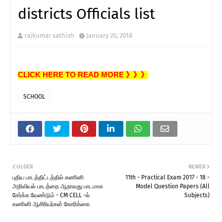
districts Officials list
rajkumar sathish
January 20, 2018
CLICK HERE TO READ MORE 》》》
SCHOOL
OLDER
NEWER
புதிய பாடத்திட்டத்தில் கணினி
11th - Practical Exam 2017 - 18 -
அறிவியல் பாடத்தை ஆறாவது பாடமாக
Model Question Papers (All
சேர்க்க வேண்டும் - CM CELL -ல்
Subjects)
கணினி ஆசிரியர்கள் கோரிக்கை