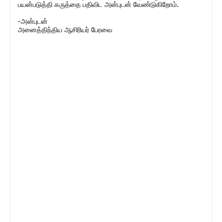
பயன்படுத்தி கருத்தை பதிவிட அன்புடன் வேண்டுகிறோம்.
-அன்புடன்
அனைத்திந்திய ஆசிரியர் பேரவை