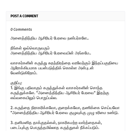
POST A COMMENT
0 Comments
அனைத்திந்திய ஆசிரியர் பேரவை நண்பர்களே..
நீங்கள் ஒவ்வொருவரும்
அனைத்திந்திய ஆசிரியர் பேரவையின் அங்கமே..
வாசகர்களின் கருத்து சுதந்திரத்தை வரவேற்கும் இந்தப்பகுதியை
ஆரோக்கியமாக பயன்படுத்திக் கொள்ள அன்புடன்
வேண்டுகிறோம்.
குறிப்பு:
1. இங்கு பதிவாகும் கருத்துக்கள் வாசகர்களின் சொந்த
கருத்துக்களே. "அனைத்திந்திய ஆசிரியர் பேரவை" இதற்கு
எவ்வகையிலும் பொறுப்பல்ல.
2. கருத்தை நிராகரிக்கவோ, குறைக்கவோ, தணிக்கை செய்யவோ
"அனைத்திந்திய ஆசிரியர் பேரவை குழுவுக்கு முழு உரிமை உண்டு.
3. தனிமனித தாக்குதல்கள், நாகரிகமற்ற வார்த்தைகள்,
படைப்புக்கு பொருத்தமில்லாத கருத்துகள் நீக்கப்படும்.