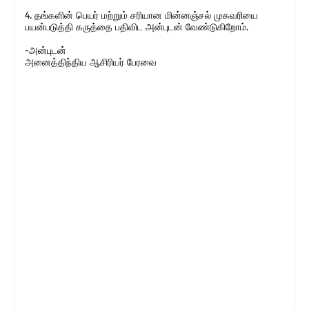
4. தங்களின் பெயர் மற்றும் சரியான மின்னஞ்சல் முகவரியை
பயன்படுத்தி கருத்தை பதிவிட அன்புடன் வேண்டுகிறோம்.
-அன்புடன்
அனைத்திந்திய ஆசிரியர் பேரவை