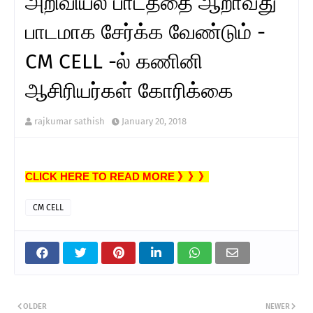
அறிவியல் பாடத்தை ஆறாவது
பாடமாக சேர்க்க வேண்டும் -
CM CELL -ல் கணினி
ஆசிரியர்கள் கோரிக்கை
rajkumar sathish
January 20, 2018
CLICK HERE TO READ MORE 》》》
CM CELL
OLDER
NEWER