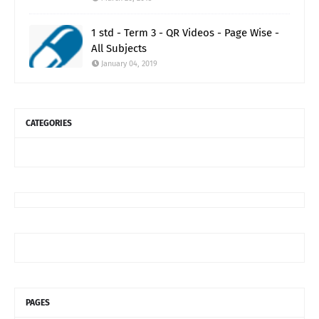
1 std - Term 3 - QR Videos - Page Wise -
All Subjects
January 04, 2019
CATEGORIES
PAGES