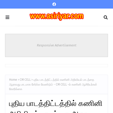
Responsive Advertisement
Home
CM CELL
புதிய பாடத்திட்டத்தில் கணினி அறிவியல் பாடத்தை
ஆறாவது பாடமாக சேர்க்க வேண்டும் - CM CELL -ல் கணினி ஆசிரியர்கள்
கோரிக்கை
புதிய பாடத்திட்டத்தில் கணினி