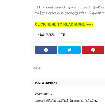
TET - பள்ளிக்கல்வி துறை பட்டதாரி ஆசிரியர்
கலந்தாய்வுக்கு அழைக்காதது ஏன்? - அதிகாரிகள
CLICK HERE TO READ MORE »»»»
NEWS PAPERS
TET
OLDER
POST A COMMENT
0 Comments
அனைத்திந்திய ஆசிரியர் பேரவை நண்பர்களே..