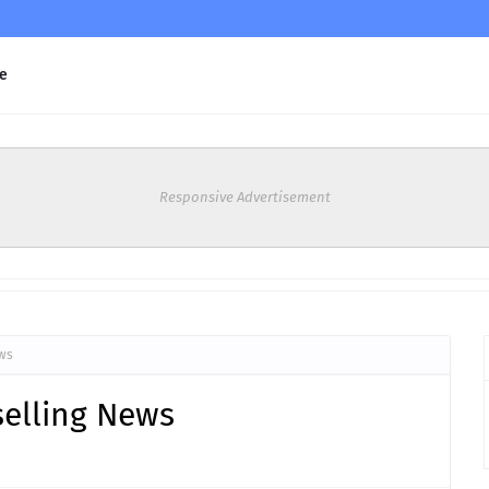
e
Responsive Advertisement
ews
selling News