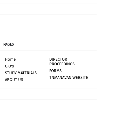
PAGES
Home
DIRECTOR
PROCEEDINGS
G.O's
FORMS
STUDY MATERIALS
TNMANAVAN WEBSITE
ABOUT US