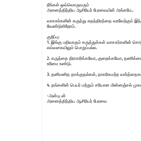
நீங்கள் ஒவ்வொருவரும்
அனைத்திந்திய ஆசிரியர் பேரவையின் அங்கமே..
வாசகர்களின் கருத்து சுதந்திரத்தை வரவேற்கும் 
வேண்டுகிறோம்.
குறிப்பு:
1. இங்கு பதிவாகும் கருத்துக்கள் வாசகர்களின் ச
எவ்வகையிலும் பொறுப்பல்ல.
2. கருத்தை நிராகரிக்கவோ, குறைக்கவோ, தணிக்கை
உரிமை உண்டு.
3. தனிமனித தாக்குதல்கள், நாகரிகமற்ற வார்த்தைகள்,
4. தங்களின் பெயர் மற்றும் சரியான மின்னஞ்சல் ம
-அன்புடன்
அனைத்திந்திய ஆசிரியர் பேரவை