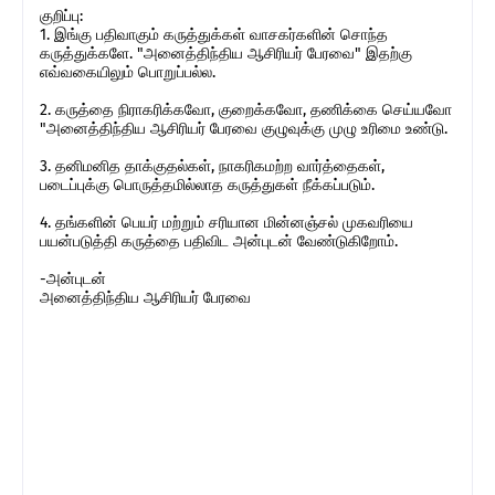
குறிப்பு:
1. இங்கு பதிவாகும் கருத்துக்கள் வாசகர்களின் சொந்த
கருத்துக்களே. "அனைத்திந்திய ஆசிரியர் பேரவை" இதற்கு
எவ்வகையிலும் பொறுப்பல்ல.
2. கருத்தை நிராகரிக்கவோ, குறைக்கவோ, தணிக்கை செய்யவோ
"அனைத்திந்திய ஆசிரியர் பேரவை குழுவுக்கு முழு உரிமை உண்டு.
3. தனிமனித தாக்குதல்கள், நாகரிகமற்ற வார்த்தைகள்,
படைப்புக்கு பொருத்தமில்லாத கருத்துகள் நீக்கப்படும்.
4. தங்களின் பெயர் மற்றும் சரியான மின்னஞ்சல் முகவரியை
பயன்படுத்தி கருத்தை பதிவிட அன்புடன் வேண்டுகிறோம்.
-அன்புடன்
அனைத்திந்திய ஆசிரியர் பேரவை