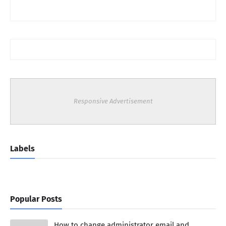
Responsive Advertisement
Labels
Popular Posts
How to change administrator email and