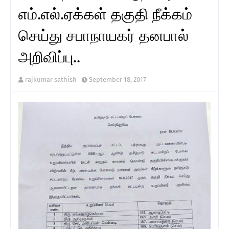
எம்.எல்.ஏக்கள் தகுதி நீக்கம்
செய்து சபாநாயகர் தனபால்
அறிவிப்பு..
rajkumar sathish
September 18, 2017