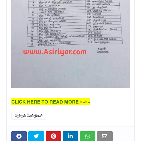
CLICK HERE TO READ MORE »»»»
தேர்தல் செய்திகள்