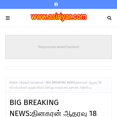
Responsive Advertisement
Home
தேர்தல் செய்திகள்
BIG BREAKING NEWS:தினகரன் ஆதரவு 18
எம்.எல்.ஏக்கள் தகுதி நீக்கம் செய்து சபாநாயகர் தனபால் அறிவிப்பு..
BIG BREAKING
NEWS:தினகரன் ஆதரவு 18