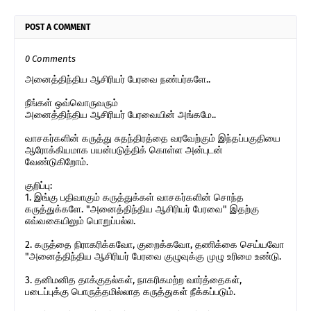
POST A COMMENT
0 Comments
அனைத்திந்திய ஆசிரியர் பேரவை நண்பர்களே..
நீங்கள் ஒவ்வொருவரும்
அனைத்திந்திய ஆசிரியர் பேரவையின் அங்கமே..
வாசகர்களின் கருத்து சுதந்திரத்தை வரவேற்கும் இந்தப்பகுதியை
ஆரோக்கியமாக பயன்படுத்திக் கொள்ள அன்புடன்
வேண்டுகிறோம்.
குறிப்பு:
1. இங்கு பதிவாகும் கருத்துக்கள் வாசகர்களின் சொந்த
கருத்துக்களே. "அனைத்திந்திய ஆசிரியர் பேரவை" இதற்கு
எவ்வகையிலும் பொறுப்பல்ல.
2. கருத்தை நிராகரிக்கவோ, குறைக்கவோ, தணிக்கை செய்யவோ
"அனைத்திந்திய ஆசிரியர் பேரவை குழுவுக்கு முழு உரிமை உண்டு.
3. தனிமனித தாக்குதல்கள், நாகரிகமற்ற வார்த்தைகள்,
படைப்புக்கு பொருத்தமில்லாத கருத்துகள் நீக்கப்படும்.