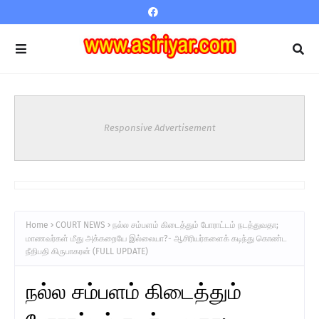
Responsive Advertisement
Home
COURT NEWS
நல்ல சம்பளம் கிடைத்தும் போராட்டம் நடத்துவதா;
மாணவர்கள் மீது அக்கறையே இல்லையா?- ஆசிரியர்களைக் கடிந்து கொண்ட
நீதிபதி கிருபாகரன் (FULL UPDATE)
நல்ல சம்பளம் கிடைத்தும்