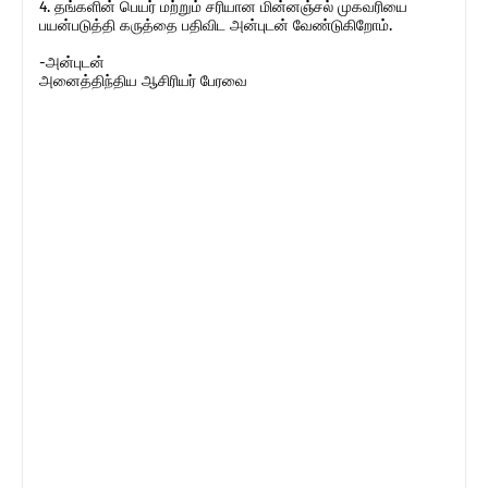
4. தங்களின் பெயர் மற்றும் சரியான மின்னஞ்சல் முகவரியை
பயன்படுத்தி கருத்தை பதிவிட அன்புடன் வேண்டுகிறோம்.
-அன்புடன்
அனைத்திந்திய ஆசிரியர் பேரவை