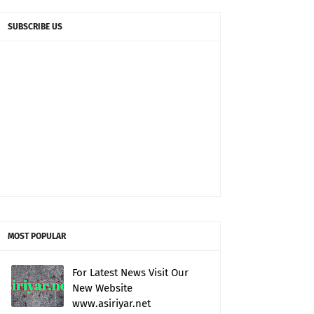
SUBSCRIBE US
MOST POPULAR
For Latest News Visit Our
New Website
www.asiriyar.net