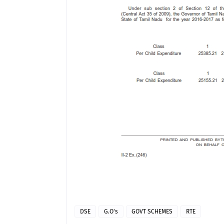
DSE
G.O's
GOVT SCHEMES
RTE