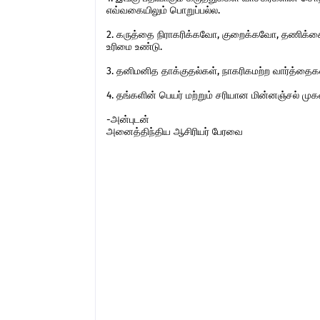
எவ்வகையிலும் பொறுப்பல்ல.
2. கருத்தை நிராகரிக்கவோ, குறைக்கவோ, தணிக்கை
உரிமை உண்டு.
3. தனிமனித தாக்குதல்கள், நாகரிகமற்ற வார்த்தைகள்,
4. தங்களின் பெயர் மற்றும் சரியான மின்னஞ்சல் ம
-அன்புடன்
அனைத்திந்திய ஆசிரியர் பேரவை