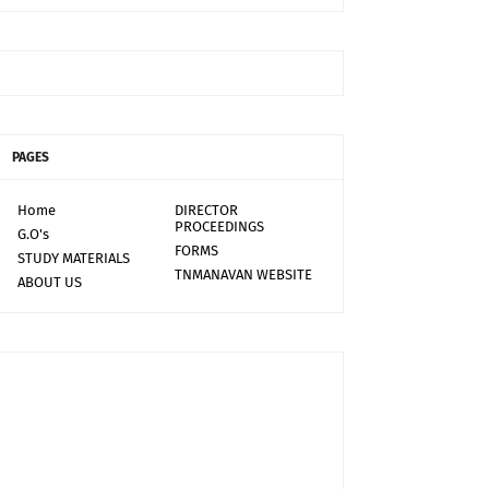
PAGES
Home
DIRECTOR
PROCEEDINGS
G.O's
FORMS
STUDY MATERIALS
TNMANAVAN WEBSITE
ABOUT US