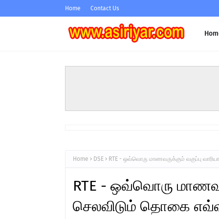
Home
Contact Us
Hom
Home
DSE
RTE - ஒவ்வொரு மாணவருக்கும் வகுப்பு வாரி
RTE - ஒவ்வொரு மாணவரு
செலவிடும் தொகை எவ்வ