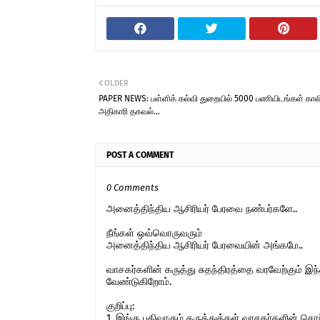
OLDER
PAPER NEWS: பள்ளிக் கல்வி துறையில் 5000 பணியிடங்கள் கால
அதிகாரி தகவல்...
POST A COMMENT
0 Comments
அனைத்திந்திய ஆசிரியர் பேரவை நண்பர்களே..
நீங்கள் ஒவ்வொருவரும்
அனைத்திந்திய ஆசிரியர் பேரவையின் அங்கமே..
வாசகர்களின் கருத்து சுதந்திரத்தை வரவேற்கும் 
வேண்டுகிறோம்.
குறிப்பு:
1. இங்கு பதிவாகும் கருத்துக்கள் வாசகர்களின் ச