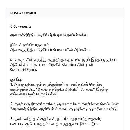
POST A COMMENT
0 Comments
அனைத்திந்திய ஆசிரியர் பேரவை நண்பர்களே..
நீங்கள் ஒவ்வொருவரும்
அனைத்திந்திய ஆசிரியர் பேரவையின் அங்கமே..
வாசகர்களின் கருத்து சுதந்திரத்தை வரவேற்கும் இந்தப்பகுதியை
ஆரோக்கியமாக பயன்படுத்திக் கொள்ள அன்புடன்
வேண்டுகிறோம்.
குறிப்பு:
1. இங்கு பதிவாகும் கருத்துக்கள் வாசகர்களின் சொந்த
கருத்துக்களே. "அனைத்திந்திய ஆசிரியர் பேரவை" இதற்கு
எவ்வகையிலும் பொறுப்பல்ல.
2. கருத்தை நிராகரிக்கவோ, குறைக்கவோ, தணிக்கை செய்யவோ
"அனைத்திந்திய ஆசிரியர் பேரவை குழுவுக்கு முழு உரிமை உண்டு.
3. தனிமனித தாக்குதல்கள், நாகரிகமற்ற வார்த்தைகள்,
படைப்புக்கு பொருத்தமில்லாத கருத்துகள் நீக்கப்படும்.