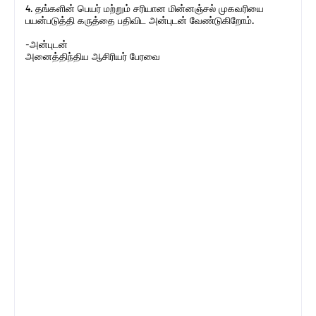
4. தங்களின் பெயர் மற்றும் சரியான மின்னஞ்சல் முகவரியை
பயன்படுத்தி கருத்தை பதிவிட அன்புடன் வேண்டுகிறோம்.
-அன்புடன்
அனைத்திந்திய ஆசிரியர் பேரவை