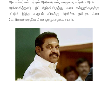
அமைச்சர்கள் மற்றும் அதிகாரிகள், பலமுறை மத்திய அரசிடம்
ஆலோசித்தனர். நீட் தேர்விலிருந்து அரசு கல்லூரிகளுக்கு
மட்டும் இந்த வருடம் விலக்கு அளிக்க தமிழக அரசு
கோரினால் மத்திய அரசு ஒத்துழைக்க தயார்.