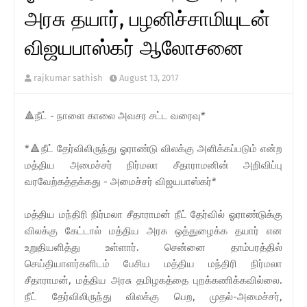
அரசு தயார், பழனிச்சாமியுடன்
விஜயபாஸ்கர் ஆலோசனை
rajkumar sathish
August 13, 2017
🔺நீட் - நாளை காலை அவசர சட்ட வரைவு*
*🔺நீட் தேர்விலிருந்து ஓராண்டு விலக்கு அளிக்கப்படும் என்ற
மத்திய அமைச்சர் நிர்மலா சீதாராமனின் அறிவிப்பு
வரவேற்கத்தக்கது - அமைச்சர் விஜயபாஸ்கர்*
மத்திய மந்திரி நிர்மலா சீதாராமன் நீட் தேர்வில் ஓராண்டுக்கு
விலக்கு கேட்டால் மத்திய அரசு ஒத்துழைக்க தயார் என
உறுதியளித்து உள்ளார். சென்னை தாம்பரத்தில்
செய்தியாளர்களிடம் பேசிய மத்திய மந்திரி நிர்மலா
சீதாராமன், மத்திய அரசு தமிழகத்தை புறக்கணிக்கவில்லை.
நீட் தேர்விலிருந்து விலக்கு பெற, முதல்-அமைச்சர்,