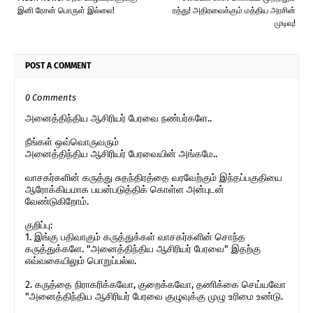
இனி ரேசன் பொருள் இல்லை!
ரத்து! அதிரவைக்கும் மத்திய அரசின்
முடிவு!
POST A COMMENT
0 Comments
அனைத்திந்திய ஆசிரியர் பேரவை நண்பர்களே..
நீங்கள் ஒவ்வொருவரும்
அனைத்திந்திய ஆசிரியர் பேரவையின் அங்கமே..
வாசகர்களின் கருத்து சுதந்திரத்தை வரவேற்கும் இந்தப்பகுதியை
ஆரோக்கியமாக பயன்படுத்திக் கொள்ள அன்புடன்
வேண்டுகிறோம்.
குறிப்பு:
1. இங்கு பதிவாகும் கருத்துக்கள் வாசகர்களின் சொந்த
கருத்துக்களே. "அனைத்திந்திய ஆசிரியர் பேரவை" இதற்கு
எவ்வகையிலும் பொறுப்பல்ல.
2. கருத்தை நிராகரிக்கவோ, குறைக்கவோ, தணிக்கை செய்யவோ
"அனைத்திந்திய ஆசிரியர் பேரவை குழுவுக்கு முழு உரிமை உண்டு.