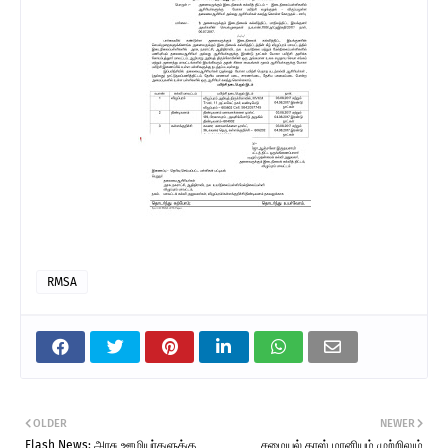
RMSA
OLDER
NEWER
Flash News: அரசு ஊழியர்களுக்கு
சமையல் காஸ் மானியம் முற்றிலும்