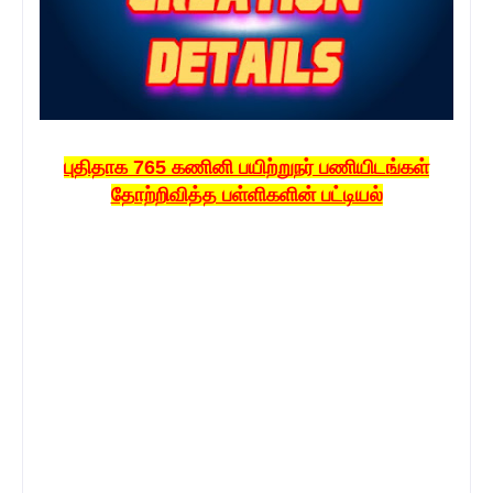
புதிதாக 765 கணினி பயிற்றுநர் பணியிடங்கள்
தோற்றிவித்த பள்ளிகளின் பட்டியல்