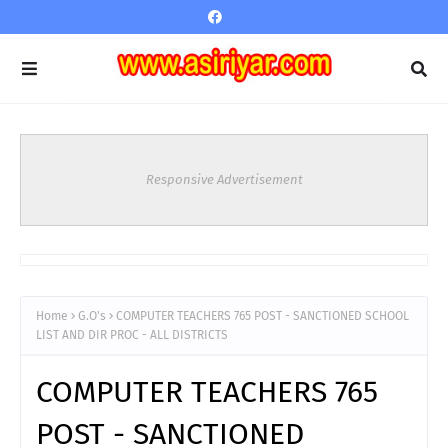
Responsive Advertisement
Home
G.O's
COMPUTER TEACHERS 765 POST - SANCTIONED SCHOOL
LIST AND DIR PROC - ALL DISTRICTS
COMPUTER TEACHERS 765
POST - SANCTIONED