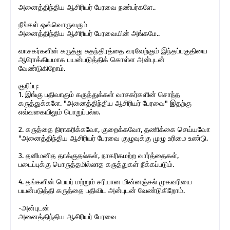
அனைத்திந்திய ஆசிரியர் பேரவை நண்பர்களே..
நீங்கள் ஒவ்வொருவரும்
அனைத்திந்திய ஆசிரியர் பேரவையின் அங்கமே..
வாசகர்களின் கருத்து சுதந்திரத்தை வரவேற்கும் இந்தப்பகுதியை
ஆரோக்கியமாக பயன்படுத்திக் கொள்ள அன்புடன்
வேண்டுகிறோம்.
குறிப்பு:
1. இங்கு பதிவாகும் கருத்துக்கள் வாசகர்களின் சொந்த
கருத்துக்களே. "அனைத்திந்திய ஆசிரியர் பேரவை" இதற்கு
எவ்வகையிலும் பொறுப்பல்ல.
2. கருத்தை நிராகரிக்கவோ, குறைக்கவோ, தணிக்கை செய்யவோ
"அனைத்திந்திய ஆசிரியர் பேரவை குழுவுக்கு முழு உரிமை உண்டு.
3. தனிமனித தாக்குதல்கள், நாகரிகமற்ற வார்த்தைகள்,
படைப்புக்கு பொருத்தமில்லாத கருத்துகள் நீக்கப்படும்.
4. தங்களின் பெயர் மற்றும் சரியான மின்னஞ்சல் முகவரியை
பயன்படுத்தி கருத்தை பதிவிட அன்புடன் வேண்டுகிறோம்.
-அன்புடன்
அனைத்திந்திய ஆசிரியர் பேரவை