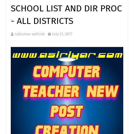
SCHOOL LIST AND DIR PROC
- ALL DISTRICTS
rajkumar sathish
July 21, 2017