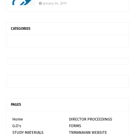
January 04, 2019
CATEGORIES
PAGES
Home
DIRECTOR PROCEEDINGS
G.O's
FORMS
STUDY MATERIALS
TNMANAVAN WEBSITE