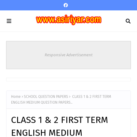
Responsive Advertisement
Home
SCHOOL QUESTION PAPERS
CLASS 1 & 2 FIRST TERM
ENGLISH MEDIUM QUESTION PAPERS..
CLASS 1 & 2 FIRST TERM
ENGLISH MEDIUM