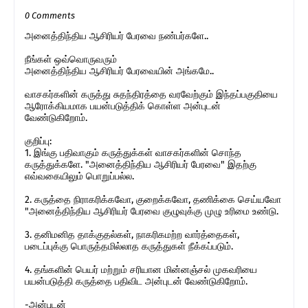
0 Comments
அனைத்திந்திய ஆசிரியர் பேரவை நண்பர்களே..
நீங்கள் ஒவ்வொருவரும்
அனைத்திந்திய ஆசிரியர் பேரவையின் அங்கமே..
வாசகர்களின் கருத்து சுதந்திரத்தை வரவேற்கும் இந்தப்பகுதியை
ஆரோக்கியமாக பயன்படுத்திக் கொள்ள அன்புடன்
வேண்டுகிறோம்.
குறிப்பு:
1. இங்கு பதிவாகும் கருத்துக்கள் வாசகர்களின் சொந்த
கருத்துக்களே. "அனைத்திந்திய ஆசிரியர் பேரவை" இதற்கு
எவ்வகையிலும் பொறுப்பல்ல.
2. கருத்தை நிராகரிக்கவோ, குறைக்கவோ, தணிக்கை செய்யவோ
"அனைத்திந்திய ஆசிரியர் பேரவை குழுவுக்கு முழு உரிமை உண்டு.
3. தனிமனித தாக்குதல்கள், நாகரிகமற்ற வார்த்தைகள்,
படைப்புக்கு பொருத்தமில்லாத கருத்துகள் நீக்கப்படும்.
4. தங்களின் பெயர் மற்றும் சரியான மின்னஞ்சல் முகவரியை
பயன்படுத்தி கருத்தை பதிவிட அன்புடன் வேண்டுகிறோம்.
-அன்புடன்