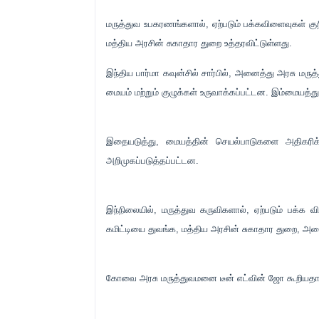
மருத்துவ உபகரணங்களால், ஏற்படும் பக்கவிளைவுகள் குறித
மத்திய அரசின் சுகாதார துறை உத்தரவிட்டுள்ளது.
இந்திய பார்மா கவுன்சில் சார்பில், அனைத்து அரசு மரு
மையம் மற்றும் குழுக்கள் உருவாக்கப்பட்டன. இம்மையத்துக
இதையடுத்து, மையத்தின் செயல்பாடுகளை அதிகரி
அறிமுகப்படுத்தப்பட்டன.
இந்நிலையில், மருத்துவ கருவிகளால், ஏற்படும் பக்க வ
கமிட்டியை துவங்க, மத்திய அரசின் சுகாதார துறை, அன
கோவை அரசு மருத்துவமனை டீன் எட்வின் ஜோ கூறியதா