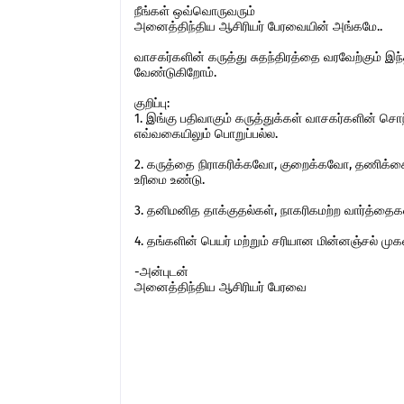
நீங்கள் ஒவ்வொருவரும்
அனைத்திந்திய ஆசிரியர் பேரவையின் அங்கமே..
வாசகர்களின் கருத்து சுதந்திரத்தை வரவேற்கும் 
வேண்டுகிறோம்.
குறிப்பு:
1. இங்கு பதிவாகும் கருத்துக்கள் வாசகர்களின் ச
எவ்வகையிலும் பொறுப்பல்ல.
2. கருத்தை நிராகரிக்கவோ, குறைக்கவோ, தணிக்கை
உரிமை உண்டு.
3. தனிமனித தாக்குதல்கள், நாகரிகமற்ற வார்த்தைகள்,
4. தங்களின் பெயர் மற்றும் சரியான மின்னஞ்சல் ம
-அன்புடன்
அனைத்திந்திய ஆசிரியர் பேரவை