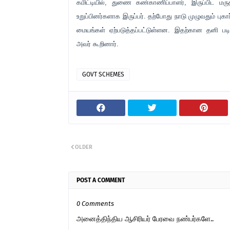
கமிட்டியில், துணை கண்காணிப்பாளர், இருப்பிட மர
உறுப்பினர்களாக இருப்பர். தற்போது நாடு முழுவதும் புக
மையங்கள் ஏற்படுத்தப்பட்டுள்ளன. இதற்கான தனி பட
அவர் கூறினார்.
GOVT SCHEMES
OLDER
POST A COMMENT
0 Comments
அனைத்திந்திய ஆசிரியர் பேரவை நண்பர்களே..