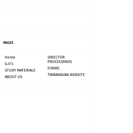
PAGES
Home
DIRECTOR
PROCEEDINGS
G.O's
FORMS
STUDY MATERIALS
TNMANAVAN WEBSITE
ABOUT US