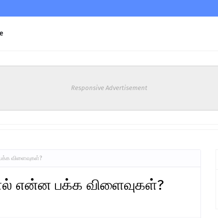
e
Responsive Advertisement
பக்க விளைவுகள்?
ல் என்ன பக்க விளைவுகள்?