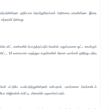
 ஏற்படுகின்றன. குறிப்பாக தொற்றுநோய்கள் அதிகளவு பரவுகின்றன. இதை
உத்தரவிட்டுள்ளது.
ய ஸ்டென்ட், கண்களில் பொருத்தப்படும் லென்ஸ், எலும்புகளை ஒட்ட வைக்கும்
ளிட்ட, 14 வகையான மருத்துவ கருவிகளின் மீதான புகார்கள் குறித்து பதிவு
கள் மட்டுமே பயன்படுத்துகின்றனர் என்பதால், புகார்களை அவர்களிடம்
யோ விஜிலன்ஸ் கமிட்டி, விரைவில் உருவாக்கப்படும்.