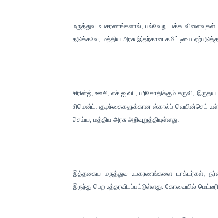
மருத்துவ உபகரணங்களால், பல்வேறு பக்க விளைவுகள்
தடுக்கவே, மத்திய அரசு இதற்கான கமிட்டியை ஏற்படுத்த 
சிரின்ஜ், ஊசி, எச்.ஐ.வி., பரிசோதிக்கும் கருவி, இருத
சிமென்ட், குழந்தைகளுக்கான ஸ்கால்ப் வெயின்செட் உள்
செய்ய, மத்திய அரசு அறிவுறுத்தியுள்ளது.
இத்தகைய மருத்துவ உபகரணங்களை டாக்டர்கள், நர்ஸ்
இருந்து பெற உத்தரவிடப்பட்டுள்ளது. கோவையில் மெட்டீரி