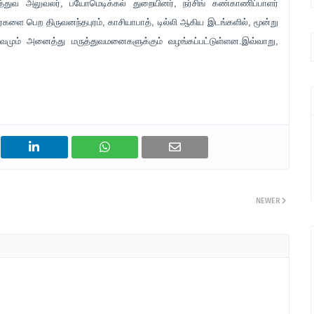
ுத்துவ அலுவலர், பயோமெடிக்கல் துறையினர், நர்சிங் கண்காணிப்பாளர்
ார்களை பெற திருவனந்தபுரம், காசியாபாத், டில்லி ஆகிய இடங்களில், மூன்று
ிவமும் அனைத்து மருத்துவமனைகளுக்கும் வழங்கப்பட்டுள்ளன.இவ்வாறு,
NEWER