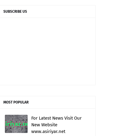
SUBSCRIBE US
MOST POPULAR
For Latest News Visit Our
New Website
www.asiriyar.net