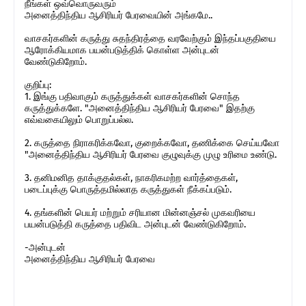
நீங்கள் ஒவ்வொருவரும்
அனைத்திந்திய ஆசிரியர் பேரவையின் அங்கமே..
வாசகர்களின் கருத்து சுதந்திரத்தை வரவேற்கும் இந்தப்பகுதியை
ஆரோக்கியமாக பயன்படுத்திக் கொள்ள அன்புடன்
வேண்டுகிறோம்.
குறிப்பு:
1. இங்கு பதிவாகும் கருத்துக்கள் வாசகர்களின் சொந்த
கருத்துக்களே. "அனைத்திந்திய ஆசிரியர் பேரவை" இதற்கு
எவ்வகையிலும் பொறுப்பல்ல.
2. கருத்தை நிராகரிக்கவோ, குறைக்கவோ, தணிக்கை செய்யவோ
"அனைத்திந்திய ஆசிரியர் பேரவை குழுவுக்கு முழு உரிமை உண்டு.
3. தனிமனித தாக்குதல்கள், நாகரிகமற்ற வார்த்தைகள்,
படைப்புக்கு பொருத்தமில்லாத கருத்துகள் நீக்கப்படும்.
4. தங்களின் பெயர் மற்றும் சரியான மின்னஞ்சல் முகவரியை
பயன்படுத்தி கருத்தை பதிவிட அன்புடன் வேண்டுகிறோம்.
-அன்புடன்
அனைத்திந்திய ஆசிரியர் பேரவை