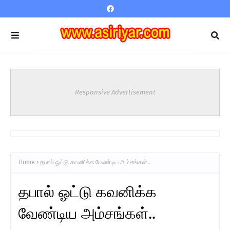
Responsive Advertisement
Home
தபால் ஓட்டு கவனிக்க வேண்டிய அம்சங்கள்..
தபால் ஓட்டு கவனிக்க
வேண்டிய அம்சங்கள்..