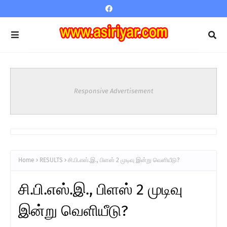
Responsive Advertisement
Home
RESULTS
சி.பி.எஸ்.இ., பிளஸ் 2 முடிவு இன்று வெளியீடு?
சி.பி.எஸ்.இ., பிளஸ் 2 முடிவு
இன்று வெளியீடு?