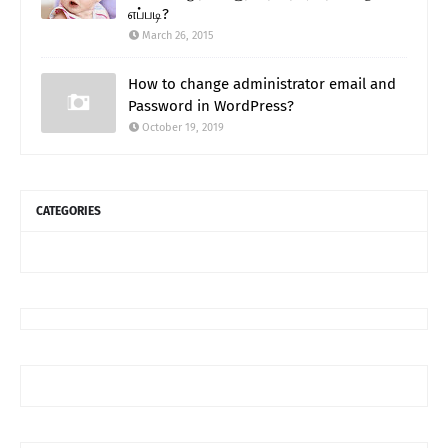
எப்படி?
March 26, 2015
How to change administrator email and
Password in WordPress?
October 19, 2019
CATEGORIES