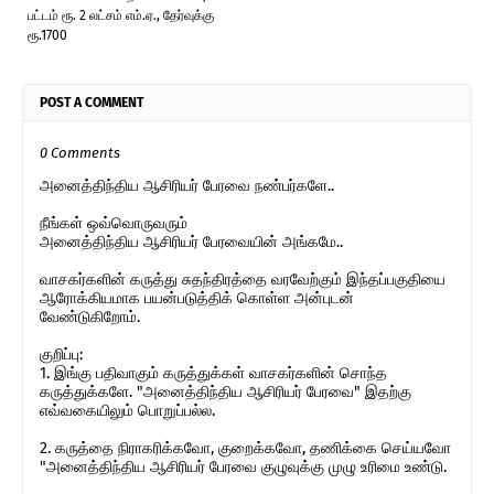
பட்டம் ரூ. 2 லட்சம் எம்.ஏ., தேர்வுக்கு
ரூ.1700
POST A COMMENT
0 Comments
அனைத்திந்திய ஆசிரியர் பேரவை நண்பர்களே..
நீங்கள் ஒவ்வொருவரும்
அனைத்திந்திய ஆசிரியர் பேரவையின் அங்கமே..
வாசகர்களின் கருத்து சுதந்திரத்தை வரவேற்கும் இந்தப்பகுதியை
ஆரோக்கியமாக பயன்படுத்திக் கொள்ள அன்புடன்
வேண்டுகிறோம்.
குறிப்பு:
1. இங்கு பதிவாகும் கருத்துக்கள் வாசகர்களின் சொந்த
கருத்துக்களே. "அனைத்திந்திய ஆசிரியர் பேரவை" இதற்கு
எவ்வகையிலும் பொறுப்பல்ல.
2. கருத்தை நிராகரிக்கவோ, குறைக்கவோ, தணிக்கை செய்யவோ
"அனைத்திந்திய ஆசிரியர் பேரவை குழுவுக்கு முழு உரிமை உண்டு.