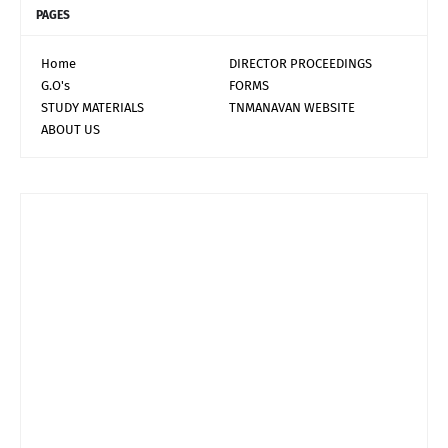
PAGES
Home
DIRECTOR PROCEEDINGS
G.O's
FORMS
STUDY MATERIALS
TNMANAVAN WEBSITE
ABOUT US