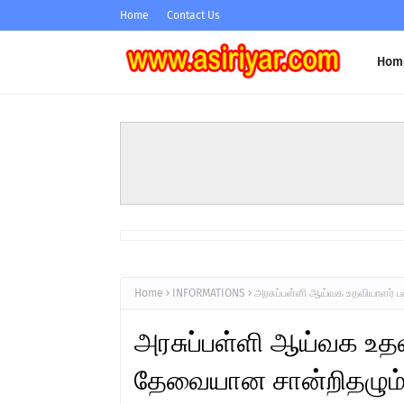
Home
Contact Us
Hom
Home
INFORMATIONS
அரசுப்பள்ளி ஆய்வக உதவியாளர் பண
அரசுப்பள்ளி ஆய்வக உத
தேவையான சான்றிதழும், 