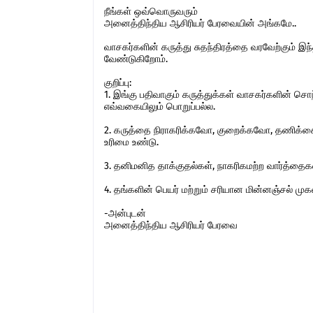
நீங்கள் ஒவ்வொருவரும்
அனைத்திந்திய ஆசிரியர் பேரவையின் அங்கமே..
வாசகர்களின் கருத்து சுதந்திரத்தை வரவேற்கும் 
வேண்டுகிறோம்.
குறிப்பு:
1. இங்கு பதிவாகும் கருத்துக்கள் வாசகர்களின் ச
எவ்வகையிலும் பொறுப்பல்ல.
2. கருத்தை நிராகரிக்கவோ, குறைக்கவோ, தணிக்கை
உரிமை உண்டு.
3. தனிமனித தாக்குதல்கள், நாகரிகமற்ற வார்த்தைகள்,
4. தங்களின் பெயர் மற்றும் சரியான மின்னஞ்சல் ம
-அன்புடன்
அனைத்திந்திய ஆசிரியர் பேரவை