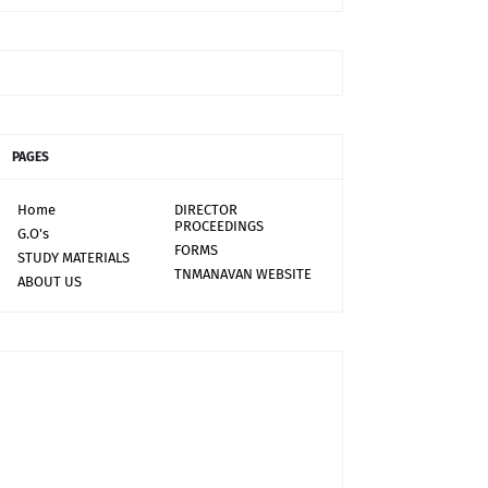
PAGES
Home
DIRECTOR
PROCEEDINGS
G.O's
FORMS
STUDY MATERIALS
TNMANAVAN WEBSITE
ABOUT US