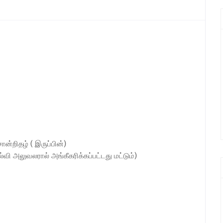
ன்றிதழ் ( இருப்பின்)
்வி அலுவலரால் அங்கீகரிக்கப்பட்டது மட்டும்)