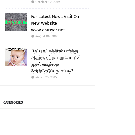
October 19, 2019
For Latest News Visit Our
New Website
www.asiriyar.net
August 06, 2018
பிறப்பு நட்சத்திரம் பார்த்து
அதற்கு ஏற்றவாறு பெயரின்
முதல் எழுத்தை
தேர்ந்தெடுப்பது எப்படி?
March 26, 2015
CATEGORIES