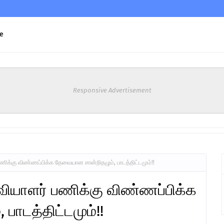
e
Responsive Advertisement
ிக்கு விண்ணப்பிக்க தேவையான சான்றிதழும், பாடத்திட்டமும்!!
வியாளர் பணிக்கு விண்ணப்பிக்க
பாடத்திட்டமும்!!