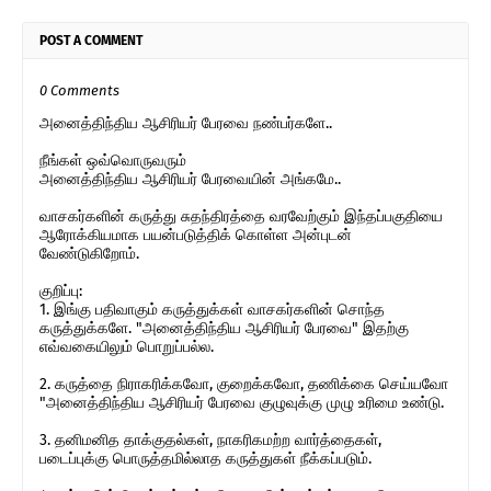
POST A COMMENT
0 Comments
அனைத்திந்திய ஆசிரியர் பேரவை நண்பர்களே..
நீங்கள் ஒவ்வொருவரும்
அனைத்திந்திய ஆசிரியர் பேரவையின் அங்கமே..
வாசகர்களின் கருத்து சுதந்திரத்தை வரவேற்கும் இந்தப்பகுதியை
ஆரோக்கியமாக பயன்படுத்திக் கொள்ள அன்புடன்
வேண்டுகிறோம்.
குறிப்பு:
1. இங்கு பதிவாகும் கருத்துக்கள் வாசகர்களின் சொந்த
கருத்துக்களே. "அனைத்திந்திய ஆசிரியர் பேரவை" இதற்கு
எவ்வகையிலும் பொறுப்பல்ல.
2. கருத்தை நிராகரிக்கவோ, குறைக்கவோ, தணிக்கை செய்யவோ
"அனைத்திந்திய ஆசிரியர் பேரவை குழுவுக்கு முழு உரிமை உண்டு.
3. தனிமனித தாக்குதல்கள், நாகரிகமற்ற வார்த்தைகள்,
படைப்புக்கு பொருத்தமில்லாத கருத்துகள் நீக்கப்படும்.