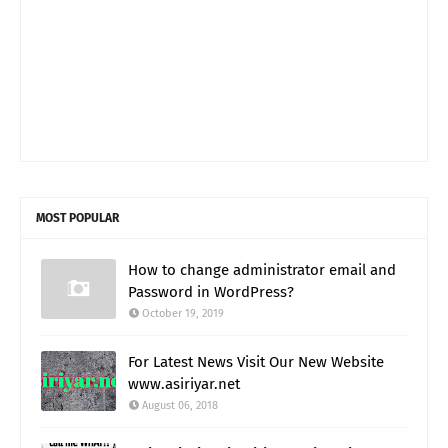
MOST POPULAR
How to change administrator email and
Password in WordPress?
October 19, 2019
For Latest News Visit Our New Website
www.asiriyar.net
August 06, 2018