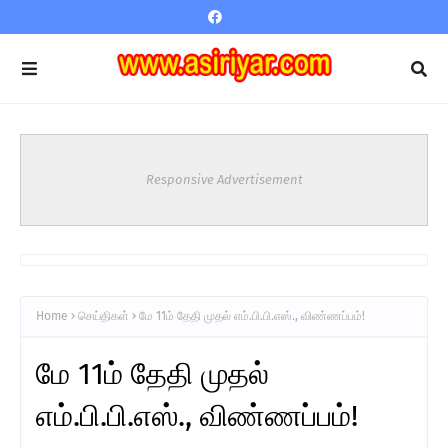
Responsive Advertisement
Home
செய்திகள்
மே 11ம் தேதி முதல் எம்.பி.பி.எஸ்., விண்ணப்பம்!
மே 11ம் தேதி முதல்
எம்.பி.பி.எஸ்., விண்ணப்பம்!