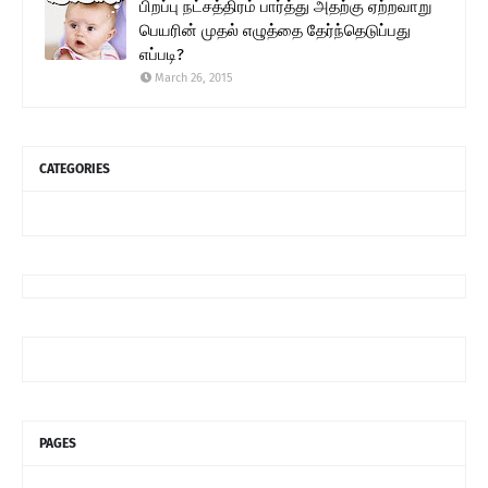
பிறப்பு நட்சத்திரம் பார்த்து அதற்கு ஏற்றவாறு
பெயரின் முதல் எழுத்தை தேர்ந்தெடுப்பது
எப்படி?
March 26, 2015
CATEGORIES
PAGES