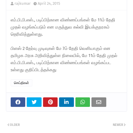
rajkumar
April 24, 2015
எம்.பி.பி.எஸ்., படிப்பிற்கான விண்ணப்பங்கள் மே 11ம் தேதி
முதல் வழங்கப்படும் என மருத்துவ கல்வி இயக்குநரகம்
தெரிவித்துள்ளது.
பிளஸ் 2 தேர்வு முடிவுகள் மே 7ம் தேதி வெளியாகும் என
தமிழக அரசு அறிவித்துள்ள நிலையில், மே 11ம் தேதி முதல்
எம்.பி.பி.எஸ்., படிப்பிற்கான விண்ணப்பங்கள் வழங்கப்பட
உள்ளது குறிப்பிடத்தக்கது
செய்திகள்
OLDER
NEWER