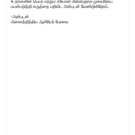
4. தங்களின் பெயர் மற்றும் சரியான மின்னஞ்சல் முகவரியை
பயன்படுத்தி கருத்தை பதிவிட அன்புடன் வேண்டுகிறோம்.
-அன்புடன்
அனைத்திந்திய ஆசிரியர் பேரவை