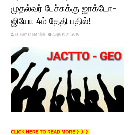
முதல்வர் பேச்சுக்கு ஜாக்டோ-
ஜியோ 4ம் தேதி பதில்!
rajkumar sathish
August 01, 2018
CLICK HERE TO READ MORE 》》》