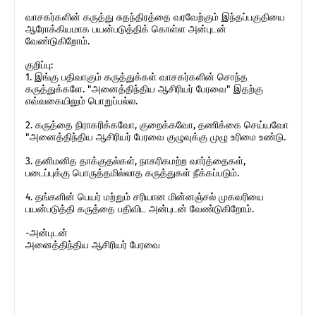
வாசகர்களின் கருத்து சுதந்திரத்தை வரவேற்கும் இந்தப்பகுதியை
ஆரோக்கியமாக பயன்படுத்திக் கொள்ள அன்புடன்
வேண்டுகிறோம்.
குறிப்பு:
1. இங்கு பதிவாகும் கருத்துக்கள் வாசகர்களின் சொந்த
கருத்துக்களே. "அனைத்திந்திய ஆசிரியர் பேரவை" இதற்கு
எவ்வகையிலும் பொறுப்பல்ல.
2. கருத்தை நிராகரிக்கவோ, குறைக்கவோ, தணிக்கை செய்யவோ
"அனைத்திந்திய ஆசிரியர் பேரவை குழுவுக்கு முழு உரிமை உண்டு.
3. தனிமனித தாக்குதல்கள், நாகரிகமற்ற வார்த்தைகள்,
படைப்புக்கு பொருத்தமில்லாத கருத்துகள் நீக்கப்படும்.
4. தங்களின் பெயர் மற்றும் சரியான மின்னஞ்சல் முகவரியை
பயன்படுத்தி கருத்தை பதிவிட அன்புடன் வேண்டுகிறோம்.
-அன்புடன்
அனைத்திந்திய ஆசிரியர் பேரவை