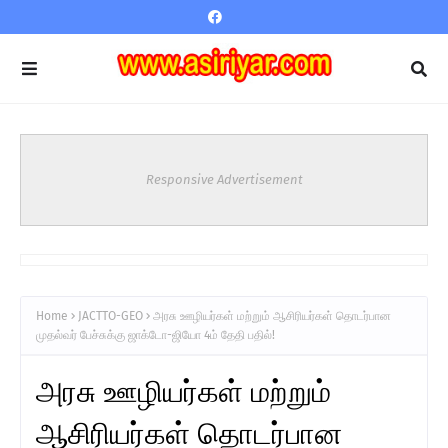
Responsive Advertisement
Home
JACTTO-GEO
அரசு ஊழியர்கள் மற்றும் ஆசிரியர்கள் தொடர்பான
முதல்வர் பேச்சுக்கு ஜாக்டோ-ஜியோ 4ம் தேதி பதில்!
அரசு ஊழியர்கள் மற்றும்
ஆசிரியர்கள் தொடர்பான