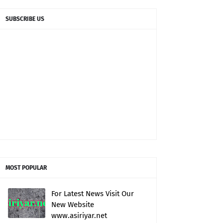
SUBSCRIBE US
MOST POPULAR
For Latest News Visit Our
New Website
www.asiriyar.net