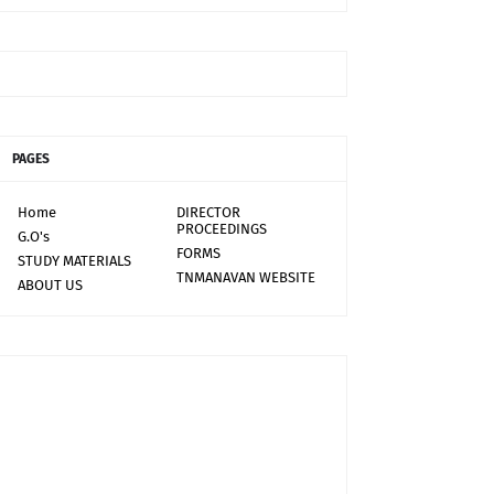
PAGES
Home
DIRECTOR
PROCEEDINGS
G.O's
FORMS
STUDY MATERIALS
TNMANAVAN WEBSITE
ABOUT US