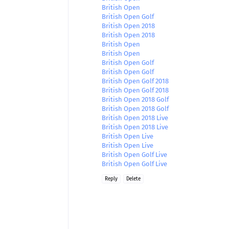
British Open
British Open Golf
British Open 2018
British Open 2018
British Open
British Open
British Open Golf
British Open Golf
British Open Golf 2018
British Open Golf 2018
British Open 2018 Golf
British Open 2018 Golf
British Open 2018 Live
British Open 2018 Live
British Open Live
British Open Live
British Open Golf Live
British Open Golf Live
Reply
Delete