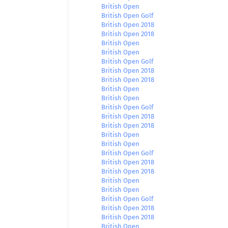
British Open
British Open Golf
British Open 2018
British Open 2018
British Open
British Open
British Open Golf
British Open 2018
British Open 2018
British Open
British Open
British Open Golf
British Open 2018
British Open 2018
British Open
British Open
British Open Golf
British Open 2018
British Open 2018
British Open
British Open
British Open Golf
British Open 2018
British Open 2018
British Open