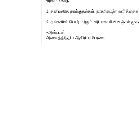
உரிமை உண்டு.
3. தனிமனித தாக்குதல்கள், நாகரிகமற்ற வார்த்தைகள்,
4. தங்களின் பெயர் மற்றும் சரியான மின்னஞ்சல் ம
-அன்புடன்
அனைத்திந்திய ஆசிரியர் பேரவை