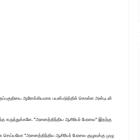
இந்தப்பகுதியை ஆரோக்கியமாக பயன்படுத்திக் கொள்ள அன்புடன்
ொந்த கருத்துக்களே. "அனைத்திந்திய ஆசிரியர் பேரவை" இதற்கு
 செய்யவோ "அனைத்திந்திய ஆசிரியர் பேரவை குழுவுக்கு முழு