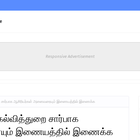
e
Responsive Advertisement
றை சார்பாக ஆசிரியர்கள் அனைவரையும் இணையத்தில் இணைக்க
ல்வித்துறை சார்பாக
யும் இணையத்தில் இணைக்க