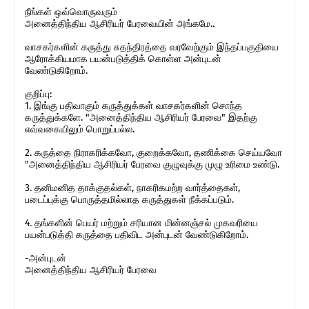
நீங்கள் ஒவ்வொருவரும்
அனைத்திந்திய ஆசிரியர் பேரவையின் அங்கமே..
வாசகர்களின் கருத்து சுதந்திரத்தை வரவேற்கும் இந்தப்பகுதியை
ஆரோக்கியமாக பயன்படுத்திக் கொள்ள அன்புடன்
வேண்டுகிறோம்.
குறிப்பு:
1. இங்கு பதிவாகும் கருத்துக்கள் வாசகர்களின் சொந்த
கருத்துக்களே. "அனைத்திந்திய ஆசிரியர் பேரவை" இதற்கு
எவ்வகையிலும் பொறுப்பல்ல.
2. கருத்தை நிராகரிக்கவோ, குறைக்கவோ, தணிக்கை செய்யவோ
"அனைத்திந்திய ஆசிரியர் பேரவை குழுவுக்கு முழு உரிமை உண்டு.
3. தனிமனித தாக்குதல்கள், நாகரிகமற்ற வார்த்தைகள்,
படைப்புக்கு பொருத்தமில்லாத கருத்துகள் நீக்கப்படும்.
4. தங்களின் பெயர் மற்றும் சரியான மின்னஞ்சல் முகவரியை
பயன்படுத்தி கருத்தை பதிவிட அன்புடன் வேண்டுகிறோம்.
-அன்புடன்
அனைத்திந்திய ஆசிரியர் பேரவை