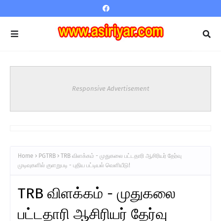
Responsive Advertisement
Home
PGTRB
TRB விளக்கம் - முதுகலை பட்டதாரி ஆசிரியர் தேர்வு
முடிவுகளில் குளறுபடி - புதிய பட்டியல் வெளியீடு!
TRB விளக்கம் - முதுகலை
பட்டதாரி ஆசிரியர் தேர்வு