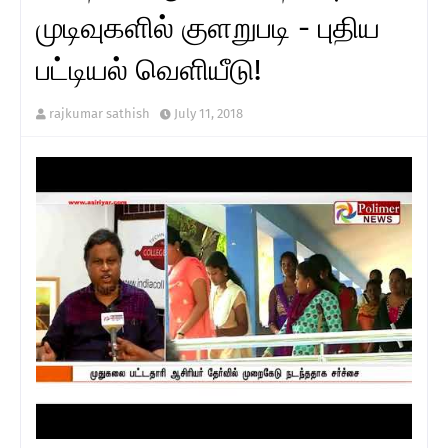
முடிவுகளில் குளறுபடி - புதிய
பட்டியல் வெளியீடு!
rajkumar sathish
July 11, 2018