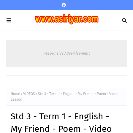
Responsive Advertisement
Home
VIDEOS
Std 3 - Term 1 - English - My Friend - Poem - Video
Lesson
Std 3 - Term 1 - English -
My Friend - Poem - Video