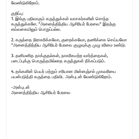
வேண்டுகிறோம்.
குறிப்பு:
1. இங்கு பதிவாகும் கருத்துக்கள் வாசகர்களின் சொந்த
கருத்துக்களே. "அனைத்திந்திய ஆசிரியர் பேரவை" இதற்கு
எவ்வகையிலும் பொறுப்பல்ல.
2. கருத்தை நிராகரிக்கவோ, குறைக்கவோ, தணிக்கை செய்யவோ
"அனைத்திந்திய ஆசிரியர் பேரவை குழுவுக்கு முழு உரிமை உண்டு.
3. தனிமனித தாக்குதல்கள், நாகரிகமற்ற வார்த்தைகள்,
படைப்புக்கு பொருத்தமில்லாத கருத்துகள் நீக்கப்படும்.
4. தங்களின் பெயர் மற்றும் சரியான மின்னஞ்சல் முகவரியை
பயன்படுத்தி கருத்தை பதிவிட அன்புடன் வேண்டுகிறோம்.
-அன்புடன்
அனைத்திந்திய ஆசிரியர் பேரவை