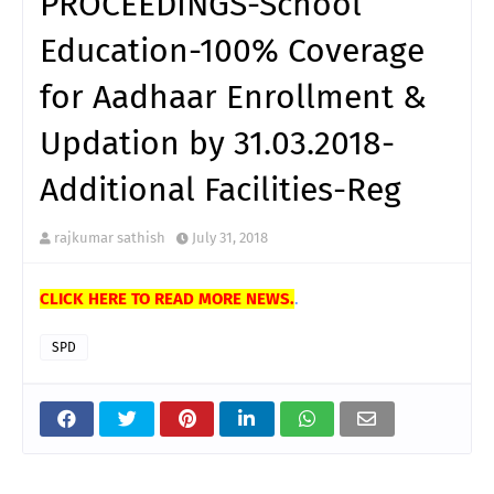
PROCEEDINGS-School
Education-100% Coverage
for Aadhaar Enrollment &
Updation by 31.03.2018-
Additional Facilities-Reg
rajkumar sathish
July 31, 2018
CLICK HERE TO READ MORE NEWS.
.
SPD