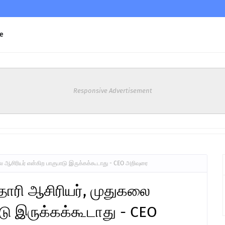
e
Responsive Advertisement
லை ஆசிரியர் என்கிற பாகுபாடு இருக்கக்கூடாது - CEO அறிவுரை
தாரி ஆசிரியர், முதுகலை
ாடு இருக்கக்கூடாது - CEO