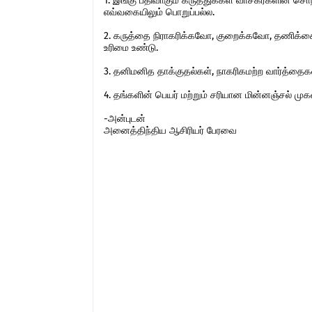
1. இங்கு பதிவாகும் கருத்துக்கள் வாசகர்களின் ச
எவ்வகையிலும் பொறுப்பல்ல.
2. கருத்தை நிராகரிக்கவோ, குறைக்கவோ, தணிக்கை
உரிமை உண்டு.
3. தனிமனித தாக்குதல்கள், நாகரிகமற்ற வார்த்தைகள்,
4. தங்களின் பெயர் மற்றும் சரியான மின்னஞ்சல் ம
-அன்புடன்
அனைத்திந்திய ஆசிரியர் பேரவை