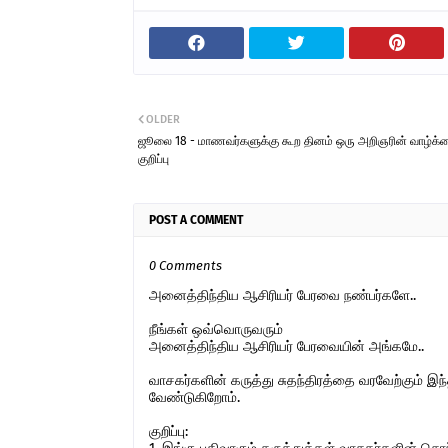
OLDER
ஜூலை 18 - மாணவர்களுக்கு கூற தினம் ஒரு அறிஞரின் வாழ்க்
குறிப்பு
POST A COMMENT
0 Comments
அனைத்திந்திய ஆசிரியர் பேரவை நண்பர்களே..
நீங்கள் ஒவ்வொருவரும்
அனைத்திந்திய ஆசிரியர் பேரவையின் அங்கமே..
வாசகர்களின் கருத்து சுதந்திரத்தை வரவேற்கும் 
வேண்டுகிறோம்.
குறிப்பு: