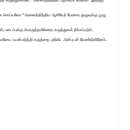
ொந்த கருத்துக்களே. "அனைத்திந்திய ஆசிரியர் பேரவை" இதற்கு
 செய்யவோ "அனைத்திந்திய ஆசிரியர் பேரவை குழுவுக்கு முழு
 படைப்புக்கு பொருத்தமில்லாத கருத்துகள் நீக்கப்படும்.
ுகவரியை பயன்படுத்தி கருத்தை பதிவிட அன்புடன் வேண்டுகிறோம்.