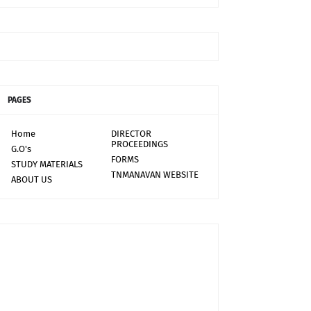
PAGES
Home
DIRECTOR
PROCEEDINGS
G.O's
FORMS
STUDY MATERIALS
TNMANAVAN WEBSITE
ABOUT US