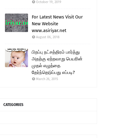
October 19, 2019
For Latest News Visit Our
New Website
www.asiriyar.net
August 06, 2018
பிறப்பு நட்சத்திரம் பார்த்து
அதற்கு ஏற்றவாறு பெயரின்
முதல் எழுத்தை
தேர்ந்தெடுப்பது எப்படி?
March 26, 2015
CATEGORIES