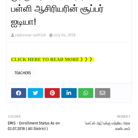
பள்ளி ஆசிரியரின் சூப்பர்
ஐடியா!
rajkumar sathish
July 04, 2018
CLICK HERE TO READ MORE 》》》
TEACHERS
OLDER
NEWER
EMIS - Enrollment Status As on
'வாட்ஸ் ஆப்'புக்கு மத்திய அரசு
02.07.2018 ( All District )
கண்டனம்