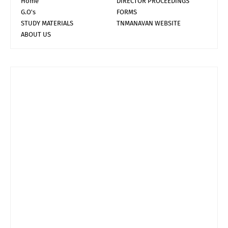
Home
DIRECTOR PROCEEDINGS
G.O's
FORMS
STUDY MATERIALS
TNMANAVAN WEBSITE
ABOUT US