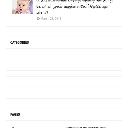
பெயரின் முதல் எழுத்தை தேர்ந்தெடுப்பது
எப்படி?
March 26, 2015
CATEGORIES
PAGES