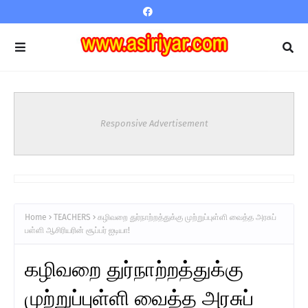
Responsive Advertisement
Home
TEACHERS
கழிவறை துர்நாற்றத்துக்கு முற்றுப்புள்ளி வைத்த அரசுப்
பள்ளி ஆசிரியரின் சூப்பர் ஐடியா!
கழிவறை துர்நாற்றத்துக்கு
முற்றுப்புள்ளி வைத்த அரசுப்