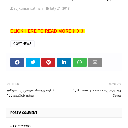
rajkumar sathish
July 24, 2018
CLICK HERE TO READ MORE 》》》
GOVT NEWS
OLDER
NEWER
தமிழகம் முழுவதும் சொத்து வரி 50 -
5, 8ம் வகுப்பு மாணவர்களுக்கு மறு
100 சதவீதம் உயர்வு
தேர்வு
POST A COMMENT
0 Comments