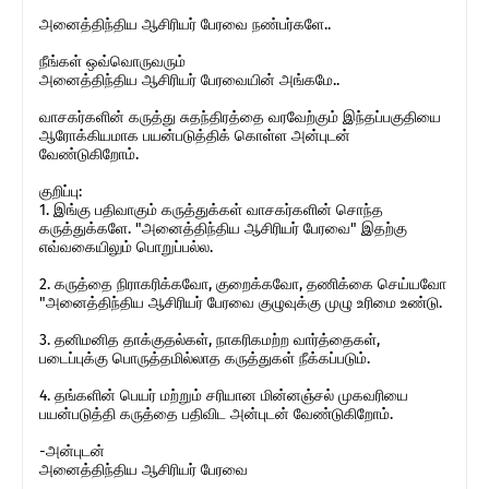
அனைத்திந்திய ஆசிரியர் பேரவை நண்பர்களே..
நீங்கள் ஒவ்வொருவரும்
அனைத்திந்திய ஆசிரியர் பேரவையின் அங்கமே..
வாசகர்களின் கருத்து சுதந்திரத்தை வரவேற்கும் இந்தப்பகுதியை
ஆரோக்கியமாக பயன்படுத்திக் கொள்ள அன்புடன்
வேண்டுகிறோம்.
குறிப்பு:
1. இங்கு பதிவாகும் கருத்துக்கள் வாசகர்களின் சொந்த
கருத்துக்களே. "அனைத்திந்திய ஆசிரியர் பேரவை" இதற்கு
எவ்வகையிலும் பொறுப்பல்ல.
2. கருத்தை நிராகரிக்கவோ, குறைக்கவோ, தணிக்கை செய்யவோ
"அனைத்திந்திய ஆசிரியர் பேரவை குழுவுக்கு முழு உரிமை உண்டு.
3. தனிமனித தாக்குதல்கள், நாகரிகமற்ற வார்த்தைகள்,
படைப்புக்கு பொருத்தமில்லாத கருத்துகள் நீக்கப்படும்.
4. தங்களின் பெயர் மற்றும் சரியான மின்னஞ்சல் முகவரியை
பயன்படுத்தி கருத்தை பதிவிட அன்புடன் வேண்டுகிறோம்.
-அன்புடன்
அனைத்திந்திய ஆசிரியர் பேரவை