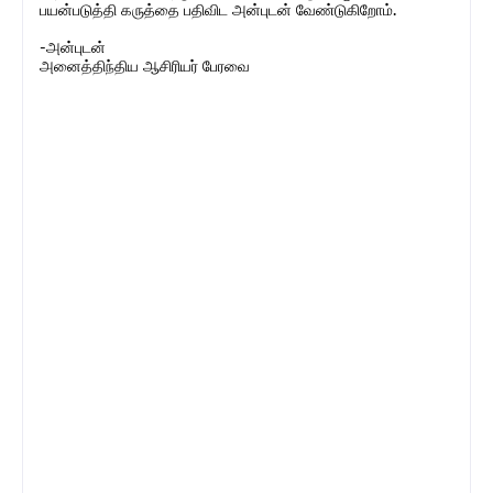
பயன்படுத்தி கருத்தை பதிவிட அன்புடன் வேண்டுகிறோம்.
-அன்புடன்
அனைத்திந்திய ஆசிரியர் பேரவை