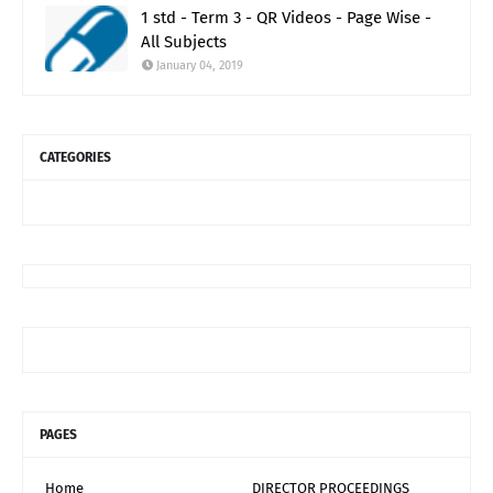
1 std - Term 3 - QR Videos - Page Wise -
All Subjects
January 04, 2019
CATEGORIES
PAGES
Home
DIRECTOR PROCEEDINGS