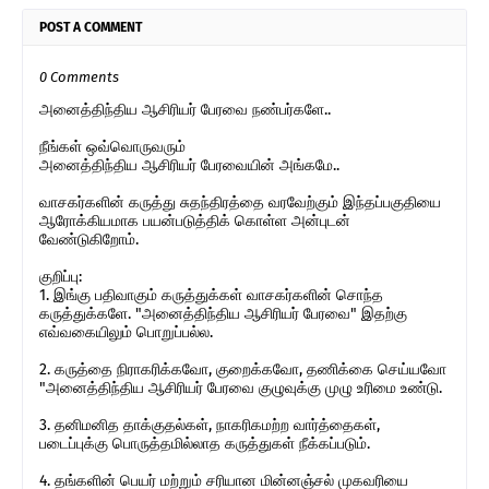
POST A COMMENT
0 Comments
அனைத்திந்திய ஆசிரியர் பேரவை நண்பர்களே..
நீங்கள் ஒவ்வொருவரும்
அனைத்திந்திய ஆசிரியர் பேரவையின் அங்கமே..
வாசகர்களின் கருத்து சுதந்திரத்தை வரவேற்கும் இந்தப்பகுதியை
ஆரோக்கியமாக பயன்படுத்திக் கொள்ள அன்புடன்
வேண்டுகிறோம்.
குறிப்பு:
1. இங்கு பதிவாகும் கருத்துக்கள் வாசகர்களின் சொந்த
கருத்துக்களே. "அனைத்திந்திய ஆசிரியர் பேரவை" இதற்கு
எவ்வகையிலும் பொறுப்பல்ல.
2. கருத்தை நிராகரிக்கவோ, குறைக்கவோ, தணிக்கை செய்யவோ
"அனைத்திந்திய ஆசிரியர் பேரவை குழுவுக்கு முழு உரிமை உண்டு.
3. தனிமனித தாக்குதல்கள், நாகரிகமற்ற வார்த்தைகள்,
படைப்புக்கு பொருத்தமில்லாத கருத்துகள் நீக்கப்படும்.
4. தங்களின் பெயர் மற்றும் சரியான மின்னஞ்சல் முகவரியை