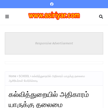
Responsive Advertisement
Home
SCHOOL
கல்வித்துறையில் அதிகாரம் யாருக்கு தலைமை
ஆசிரியர்கள் போர்க்கொடி
கல்வித்துறையில் அதிகாரம்
யாருக்கு தலைமை