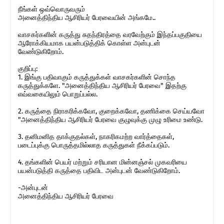
நீங்கள் ஒவ்வொருவரும்
அனைத்திந்திய ஆசிரியர் பேரவையின் அங்கமே..
வாசகர்களின் கருத்து சுதந்திரத்தை வரவேற்கும் இந்தப்பகுதியை
ஆரோக்கியமாக பயன்படுத்திக் கொள்ள அன்புடன்
வேண்டுகிறோம்.
குறிப்பு:
1. இங்கு பதிவாகும் கருத்துக்கள் வாசகர்களின் சொந்த
கருத்துக்களே. "அனைத்திந்திய ஆசிரியர் பேரவை" இதற்கு
எவ்வகையிலும் பொறுப்பல்ல.
2. கருத்தை நிராகரிக்கவோ, குறைக்கவோ, தணிக்கை செய்யவோ
"அனைத்திந்திய ஆசிரியர் பேரவை குழுவுக்கு முழு உரிமை உண்டு.
3. தனிமனித தாக்குதல்கள், நாகரிகமற்ற வார்த்தைகள்,
படைப்புக்கு பொருத்தமில்லாத கருத்துகள் நீக்கப்படும்.
4. தங்களின் பெயர் மற்றும் சரியான மின்னஞ்சல் முகவரியை
பயன்படுத்தி கருத்தை பதிவிட அன்புடன் வேண்டுகிறோம்.
-அன்புடன்
அனைத்திந்திய ஆசிரியர் பேரவை