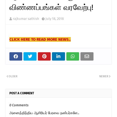
விண்ணப்பங்கள் வரவேற்பு!
rajkumar sathish
July 18, 2018
CLICK HERE TO READ MORE NEWS..
OLDER
NEWER
POST A COMMENT
0 Comments
அனைத்திந்திய ஆசிரியர் பேரவை நண்பர்களே..