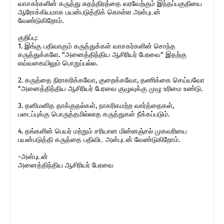
வாசகர்களின் கருத்து சுதந்திரத்தை வரவேற்கும் இந்தப்பகுதியை
ஆரோக்கியமாக பயன்படுத்திக் கொள்ள அன்புடன்
வேண்டுகிறோம்.
குறிப்பு:
1. இங்கு பதிவாகும் கருத்துக்கள் வாசகர்களின் சொந்த
கருத்துக்களே. "அனைத்திந்திய ஆசிரியர் பேரவை" இதற்கு
எவ்வகையிலும் பொறுப்பல்ல.
2. கருத்தை நிராகரிக்கவோ, குறைக்கவோ, தணிக்கை செய்யவோ
"அனைத்திந்திய ஆசிரியர் பேரவை குழுவுக்கு முழு உரிமை உண்டு.
3. தனிமனித தாக்குதல்கள், நாகரிகமற்ற வார்த்தைகள்,
படைப்புக்கு பொருத்தமில்லாத கருத்துகள் நீக்கப்படும்.
4. தங்களின் பெயர் மற்றும் சரியான மின்னஞ்சல் முகவரியை
பயன்படுத்தி கருத்தை பதிவிட அன்புடன் வேண்டுகிறோம்.
-அன்புடன்
அனைத்திந்திய ஆசிரியர் பேரவை