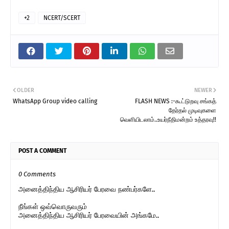
+2
NCERT/SCERT
OLDER
NEWER
WhatsApp Group video calling
FLASH NEWS :-கூட்டுறவு சங்கத்
தேர்தல் முடிவுகளை
வெளியிடலாம்..உயர்நீதிமன்றம் உத்தரவு!!
POST A COMMENT
0 Comments
அனைத்திந்திய ஆசிரியர் பேரவை நண்பர்களே..
நீங்கள் ஒவ்வொருவரும்
அனைத்திந்திய ஆசிரியர் பேரவையின் அங்கமே..