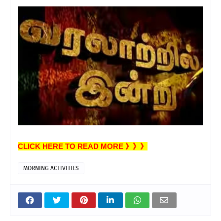
CLICK HERE TO READ MORE 》》》
MORNING ACTIVITIES