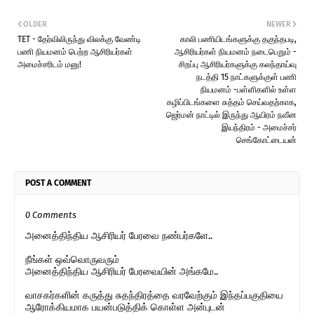
OLDER
NEWER
TET - தேர்விலிருந்து விலக்கு வேண்டி
காலி பணியிடங்களுக்கு தகுந்தபடி,
பணி நியமனம் பெற்ற ஆசிரியர்கள்
ஆசிரியர்கள் நியமனம் நடைபெறும் -
அமைச்சரிடம் மனு!
சிறப்பு ஆசிரியர்களுக்கு கலந்தாய்வு
நடத்தி 15 நாட்களுக்குள் பணி
நியமனம் -பள்ளிகளில் உள்ள
கழிப்பிடங்களை சுத்தம் செய்வதற்காக,
ஜெர்மன் நாட்டில் இருந்து ஆயிரம் நவீன
இயந்திரம் - அமைச்சர்
செங்கோட்டையன்
POST A COMMENT
0 Comments
அனைத்திந்திய ஆசிரியர் பேரவை நண்பர்களே..
நீங்கள் ஒவ்வொருவரும்
அனைத்திந்திய ஆசிரியர் பேரவையின் அங்கமே..
வாசகர்களின் கருத்து சுதந்திரத்தை வரவேற்கும் இந்தப்பகுதியை
ஆரோக்கியமாக பயன்படுத்திக் கொள்ள அன்புடன்