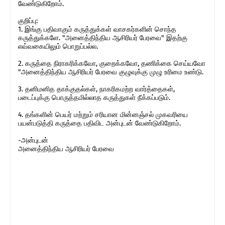
வேண்டுகிறோம்.
குறிப்பு:
1. இங்கு பதிவாகும் கருத்துக்கள் வாசகர்களின் சொந்த
கருத்துக்களே. "அனைத்திந்திய ஆசிரியர் பேரவை" இதற்கு
எவ்வகையிலும் பொறுப்பல்ல.
2. கருத்தை நிராகரிக்கவோ, குறைக்கவோ, தணிக்கை செய்யவோ
"அனைத்திந்திய ஆசிரியர் பேரவை குழுவுக்கு முழு உரிமை உண்டு.
3. தனிமனித தாக்குதல்கள், நாகரிகமற்ற வார்த்தைகள்,
படைப்புக்கு பொருத்தமில்லாத கருத்துகள் நீக்கப்படும்.
4. தங்களின் பெயர் மற்றும் சரியான மின்னஞ்சல் முகவரியை
பயன்படுத்தி கருத்தை பதிவிட அன்புடன் வேண்டுகிறோம்.
-அன்புடன்
அனைத்திந்திய ஆசிரியர் பேரவை