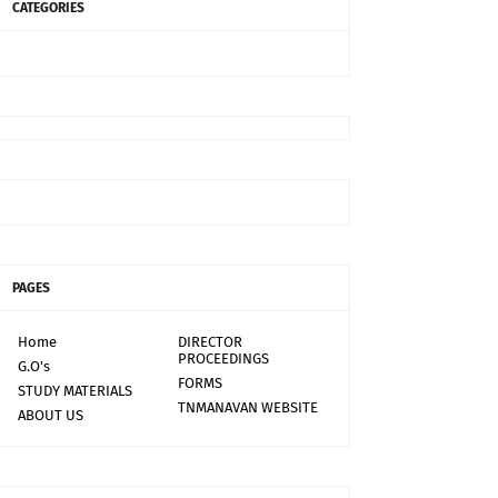
CATEGORIES
PAGES
Home
DIRECTOR
PROCEEDINGS
G.O's
FORMS
STUDY MATERIALS
TNMANAVAN WEBSITE
ABOUT US