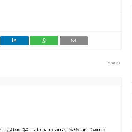
NEWER
இந்தப்பகுதியை ஆரோக்கியமாக பயன்படுத்திக் கொள்ள அன்புடன்