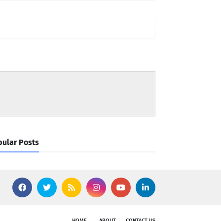
ular Posts
HOME
ABOUT
CONTACT US