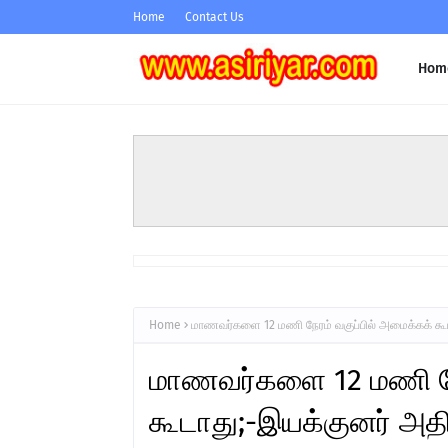
Home
Contact Us
Hom
Home
மாணவர்களை 12 மணி நேரம் வகுப்பில் அமைக்கக் கூடா
மாணவர்களை 12 மணி நேர
கூடாது;-இயக்குனர் அதிர