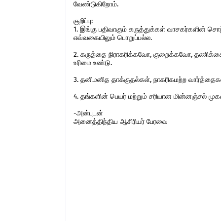
வேண்டுகிறோம்.
குறிப்பு:
1. இங்கு பதிவாகும் கருத்துக்கள் வாசகர்களின் ச
எவ்வகையிலும் பொறுப்பல்ல.
2. கருத்தை நிராகரிக்கவோ, குறைக்கவோ, தணிக்கை
உரிமை உண்டு.
3. தனிமனித தாக்குதல்கள், நாகரிகமற்ற வார்த்தைகள்,
4. தங்களின் பெயர் மற்றும் சரியான மின்னஞ்சல் ம
-அன்புடன்
அனைத்திந்திய ஆசிரியர் பேரவை