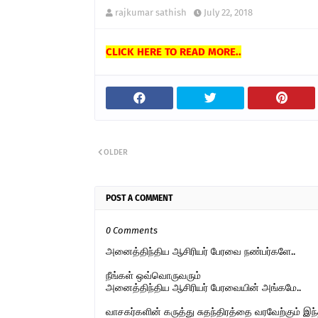
rajkumar sathish
July 22, 2018
CLICK HERE TO READ MORE..
OLDER
POST A COMMENT
0 Comments
அனைத்திந்திய ஆசிரியர் பேரவை நண்பர்களே..
நீங்கள் ஒவ்வொருவரும்
அனைத்திந்திய ஆசிரியர் பேரவையின் அங்கமே..
வாசகர்களின் கருத்து சுதந்திரத்தை வரவேற்கும் 