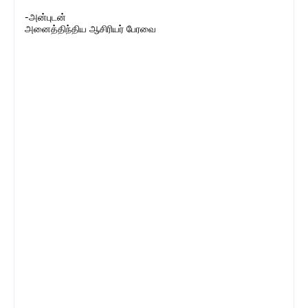
-அன்புடன்
அனைத்திந்திய ஆசிரியர் பேரவை