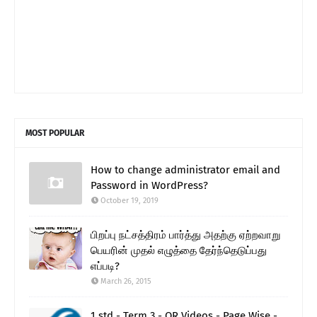
MOST POPULAR
How to change administrator email and
Password in WordPress?
October 19, 2019
பிறப்பு நட்சத்திரம் பார்த்து அதற்கு ஏற்றவாறு
பெயரின் முதல் எழுத்தை தேர்ந்தெடுப்பது
எப்படி?
March 26, 2015
1 std - Term 3 - QR Videos - Page Wise -