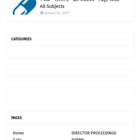
All Subjects
January 04, 2019
CATEGORIES
PAGES
Home
DIRECTOR PROCEEDINGS
G.O's
FORMS