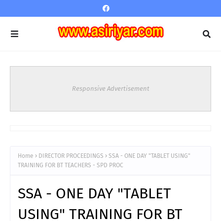
Responsive Advertisement
Home
DIRECTOR PROCEEDINGS
SSA - ONE DAY "TABLET USING"
TRAINING FOR BT TEACHERS - SPD PROC
SSA - ONE DAY "TABLET
USING" TRAINING FOR BT