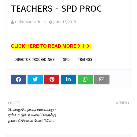
TEACHERS - SPD PROC
rajkumar sathish
June 12, 2018
CLICK HERE TO READ MORE 》》》
DIRECTOR PROCEEDINGS
SPD
TRAINGS
OLDER
NEWER
அரசுக்கு நெருக்கடி தரக்கூடாது -
ஜாக்டோ-ஜியோ அமைப்பினருக்கு
ஓ.பன்னீர்செல்வம் வேண்டுகோள்