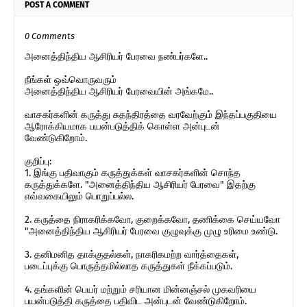
POST A COMMENT
0 Comments
அனைத்திந்திய ஆசிரியர் பேரவை நண்பர்களே..
நீங்கள் ஒவ்வொருவரும்
அனைத்திந்திய ஆசிரியர் பேரவையின் அங்கமே..
வாசகர்களின் கருத்து சுதந்திரத்தை வரவேற்கும் இந்தப்பகுதியை
ஆரோக்கியமாக பயன்படுத்திக் கொள்ள அன்புடன்
வேண்டுகிறோம்.
குறிப்பு:
1. இங்கு பதிவாகும் கருத்துக்கள் வாசகர்களின் சொந்த
கருத்துக்களே. "அனைத்திந்திய ஆசிரியர் பேரவை" இதற்கு
எவ்வகையிலும் பொறுப்பல்ல.
2. கருத்தை நிராகரிக்கவோ, குறைக்கவோ, தணிக்கை செய்யவோ
"அனைத்திந்திய ஆசிரியர் பேரவை குழுவுக்கு முழு உரிமை உண்டு.
3. தனிமனித தாக்குதல்கள், நாகரிகமற்ற வார்த்தைகள்,
படைப்புக்கு பொருத்தமில்லாத கருத்துகள் நீக்கப்படும்.
4. தங்களின் பெயர் மற்றும் சரியான மின்னஞ்சல் முகவரியை
பயன்படுத்தி கருத்தை பதிவிட அன்புடன் வேண்டுகிறோம்.