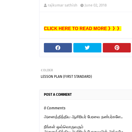
rajkumar sathish
June 02, 2018
CLICK HERE TO READ MORE 》》》
OLDER
LESSON PLAN (FIRST STANDARD)
POST A COMMENT
0 Comments
அனைத்திந்திய ஆசிரியர் பேரவை நண்பர்களே..
நீங்கள் ஒவ்வொருவரும்
அனைத்திந்திய ஆசிரியர் பேரவையின் அங்கமே..