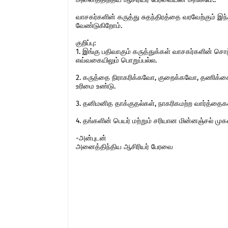
வாசகர்களின் கருத்து சுதந்திரத்தை வரவேற்கும் 
வேண்டுகிறோம்.
குறிப்பு:
1. இங்கு பதிவாகும் கருத்துக்கள் வாசகர்களின் ச
எவ்வகையிலும் பொறுப்பல்ல.
2. கருத்தை நிராகரிக்கவோ, குறைக்கவோ, தணிக்கை
உரிமை உண்டு.
3. தனிமனித தாக்குதல்கள், நாகரிகமற்ற வார்த்தைகள்,
4. தங்களின் பெயர் மற்றும் சரியான மின்னஞ்சல் ம
-அன்புடன்
அனைத்திந்திய ஆசிரியர் பேரவை