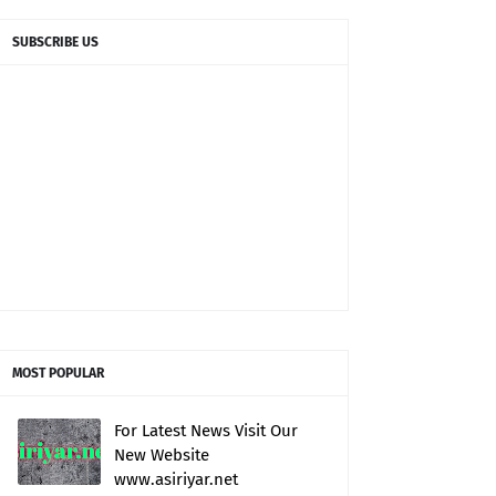
SUBSCRIBE US
MOST POPULAR
For Latest News Visit Our
New Website
www.asiriyar.net