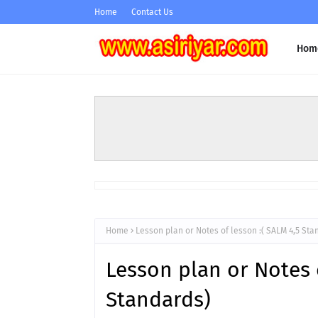
Home
Contact Us
Hom
Home
Lesson plan or Notes of lesson :( SALM 4,5 Sta
Lesson plan or Notes 
Standards)