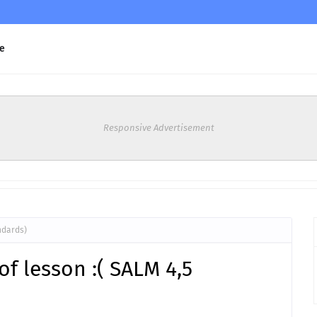
e
Responsive Advertisement
ndards)
of lesson :( SALM 4,5