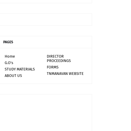
PAGES
Home
DIRECTOR
PROCEEDINGS
G.O's
FORMS
STUDY MATERIALS
TNMANAVAN WEBSITE
ABOUT US