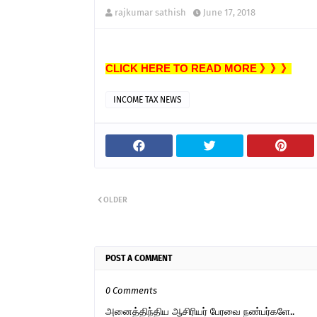
rajkumar sathish
June 17, 2018
CLICK HERE TO READ MORE 》》》
INCOME TAX NEWS
OLDER
POST A COMMENT
0 Comments
அனைத்திந்திய ஆசிரியர் பேரவை நண்பர்களே..