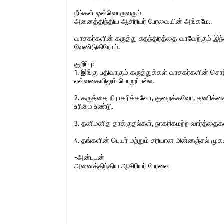
நீங்கள் ஒவ்வொருவரும்
அனைத்திந்திய ஆசிரியர் பேரவையின் அங்கமே..
வாசகர்களின் கருத்து சுதந்திரத்தை வரவேற்கும் 
வேண்டுகிறோம்.
குறிப்பு:
1. இங்கு பதிவாகும் கருத்துக்கள் வாசகர்களின் ச
எவ்வகையிலும் பொறுப்பல்ல.
2. கருத்தை நிராகரிக்கவோ, குறைக்கவோ, தணிக்கை
உரிமை உண்டு.
3. தனிமனித தாக்குதல்கள், நாகரிகமற்ற வார்த்தைகள்,
4. தங்களின் பெயர் மற்றும் சரியான மின்னஞ்சல் ம
-அன்புடன்
அனைத்திந்திய ஆசிரியர் பேரவை