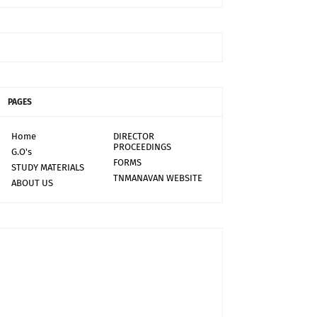
PAGES
Home
DIRECTOR
PROCEEDINGS
G.O's
FORMS
STUDY MATERIALS
TNMANAVAN WEBSITE
ABOUT US