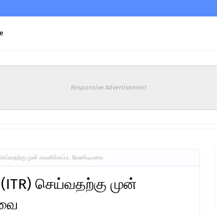
e
Responsive Advertisement
செய்வதற்கு முன் கவனிக்கப்பட வேண்டியவை
ITR) செய்வதற்கு முன்
யவை