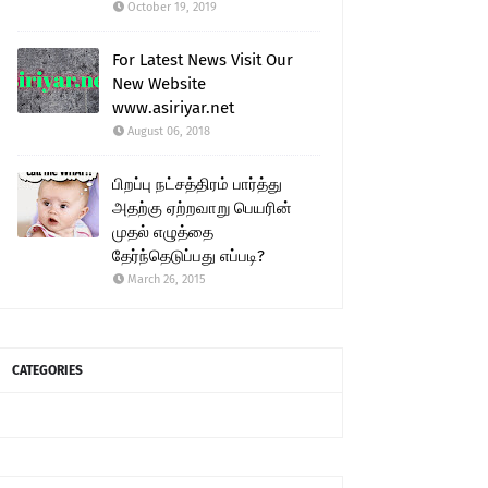
October 19, 2019
For Latest News Visit Our
New Website
www.asiriyar.net
August 06, 2018
பிறப்பு நட்சத்திரம் பார்த்து
அதற்கு ஏற்றவாறு பெயரின்
முதல் எழுத்தை
தேர்ந்தெடுப்பது எப்படி?
March 26, 2015
CATEGORIES