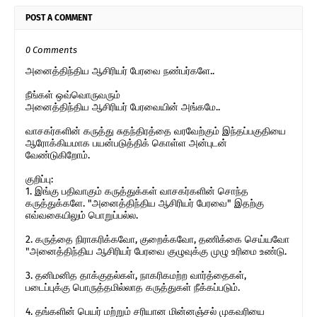
POST A COMMENT
0 Comments
அனைத்திந்திய ஆசிரியர் பேரவை நண்பர்களே..
நீங்கள் ஒவ்வொருவரும்
அனைத்திந்திய ஆசிரியர் பேரவையின் அங்கமே..
வாசகர்களின் கருத்து சுதந்திரத்தை வரவேற்கும் இந்தப்பகுதியை
ஆரோக்கியமாக பயன்படுத்திக் கொள்ள அன்புடன்
வேண்டுகிறோம்.
குறிப்பு:
1. இங்கு பதிவாகும் கருத்துக்கள் வாசகர்களின் சொந்த
கருத்துக்களே. "அனைத்திந்திய ஆசிரியர் பேரவை" இதற்கு
எவ்வகையிலும் பொறுப்பல்ல.
2. கருத்தை நிராகரிக்கவோ, குறைக்கவோ, தணிக்கை செய்யவோ
"அனைத்திந்திய ஆசிரியர் பேரவை குழுவுக்கு முழு உரிமை உண்டு.
3. தனிமனித தாக்குதல்கள், நாகரிகமற்ற வார்த்தைகள்,
படைப்புக்கு பொருத்தமில்லாத கருத்துகள் நீக்கப்படும்.
4. தங்களின் பெயர் மற்றும் சரியான மின்னஞ்சல் முகவரியை