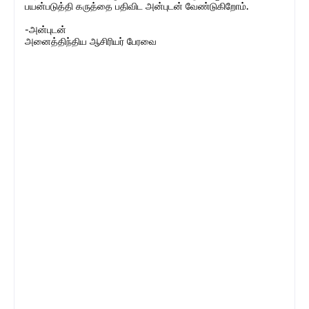
பயன்படுத்தி கருத்தை பதிவிட அன்புடன் வேண்டுகிறோம்.
-அன்புடன்
அனைத்திந்திய ஆசிரியர் பேரவை