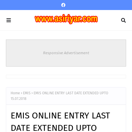
Responsive Advertisement
Home
EMIS
EMIS ONLINE ENTRY LAST DATE EXTENDED UPTO
15.07.2018
EMIS ONLINE ENTRY LAST
DATE EXTENDED UPTO